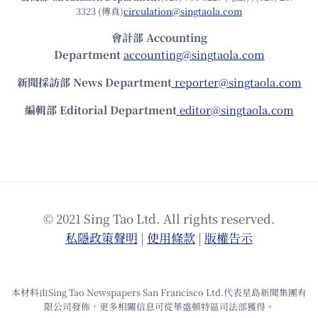
3323 (傳真)
circulation@singtaola.com
會計部 Accounting
Department
accounting@singtaola.com
新聞採訪部 News Department
reporter@singtaola.com
編輯部 Editorial Department
editor@singtaola.com
© 2021 Sing Tao Ltd. All rights reserved.
私隱政策聲明
|
使⽤條款
|
版權告⽰
本材料由Sing Tao Newspapers San Francisco Ltd.代表星島新聞集團有
限公司發佈，更多相關信息可從華盛頓特區司法部獲得。