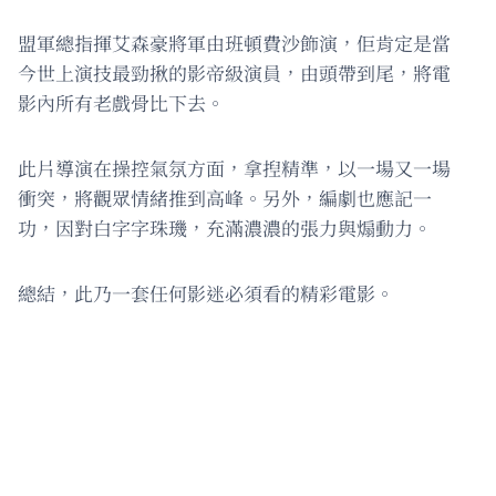
盟軍總指揮艾森豪將軍由班頓費沙飾演，佢肯定是當
今世上演技最勁揪的影帝級演員，由頭帶到尾，將電
影內所有老戲骨比下去。
此片導演在操控氣氛方面，拿揑精準，以一場又一場
衝突，將觀眾情緒推到高峰。另外，編劇也應記一
功，因對白字字珠璣，充滿濃濃的張力與煽動力。
總結，此乃一套任何影迷必須看的精彩電影。