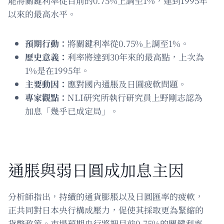
能將關鍵利率從目前的0.75%上調至1%，達到1995年
以來的最高水平。
預期行動：
將關鍵利率從0.75%上調至1%。
歷史意義：
利率將達到30年來的最高點，上次為
1%是在1995年。
主要動因：
應對國內通脹及日圓疲軟問題。
專家觀點：
NLI研究所執行研究員上野剛志認為
加息「幾乎已成定局」。
通脹與弱日圓成加息主因
分析師指出，持續的通貨膨脹以及日圓匯率的疲軟，
正共同對日本央行構成壓力，促使其採取更為緊縮的
貨幣政策。市場預期央行將把目前0.75%的關鍵利率