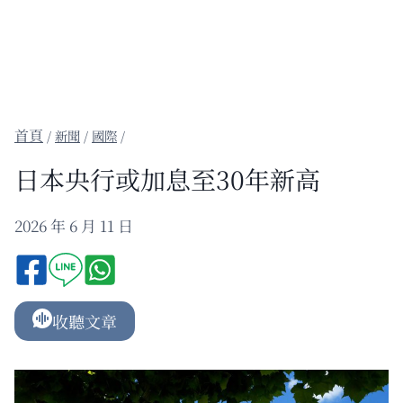
/
新聞
/
國際
/
日本央行或加息至30年新高
2026 年 6 月 11 日
收聽文章