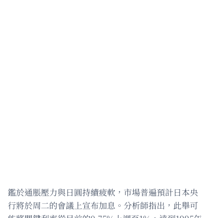
鑑於通脹壓力與日圓持續疲軟，市場普遍預計日本央
行將於周二的會議上宣布加息。分析師指出，此舉可