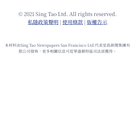
© 2021 Sing Tao Ltd. All rights reserved.
私隱政策聲明
|
使⽤條款
|
版權告⽰
本材料由Sing Tao Newspapers San Francisco Ltd.代表星島新聞集團有
限公司發佈，更多相關信息可從華盛頓特區司法部獲得。