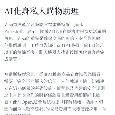
AI化身私人購物助理
Visa首席產品及策略官福雷斯特爾（Jack
Forestell）表示，隨著AI代理在經濟中扮演更活躍的
角色，Visa的重點是確保交易的可信、安全與無縫。
他舉例說明，用戶可告知ChatGPT尋找一副150美元
以下的無線耳機，聊天機器人找到後即可代表客戶完
成購買。
福雷斯特爾承認，從讓AI推薦商品到實際代為購買，
需要「完全不同層次的信任」。他強調，這一切都建
立在Visa底層的基礎設施、流程以及內建的安全規則
之上。此次合作的財務條款及具體費用細節尚未披
露。此前OpenAI曾嘗試推出「即時結帳」功能，但
因向商戶收取高達4%的交易費用而未獲廣泛採用，並