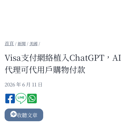
/
新聞
/
美國
/
Visa支付網絡植入ChatGPT，AI
代理可代用戶購物付款
2026 年 6 月 11 日
收聽文章