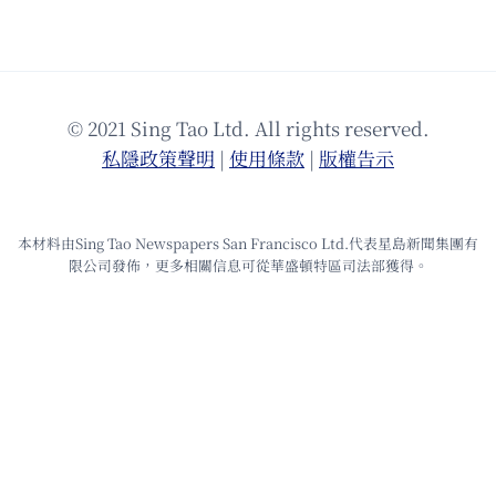
© 2021 Sing Tao Ltd. All rights reserved.
私隱政策聲明
|
使⽤條款
|
版權告⽰
本材料由Sing Tao Newspapers San Francisco Ltd.代表星島新聞集團有
限公司發佈，更多相關信息可從華盛頓特區司法部獲得。