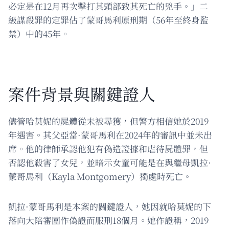
必定是在12月再次擊打其頭部致其死亡的兇手。」二
級謀殺罪的定罪佔了蒙哥馬利原刑期（56年至終身監
禁）中的45年。
案件背景與關鍵證人
儘管哈莫妮的屍體從未被尋獲，但警方相信她於2019
年遇害。其父亞當·蒙哥馬利在2024年的審訊中並未出
席。他的律師承認他犯有偽造證據和虐待屍體罪，但
否認他殺害了女兒，並暗示女童可能是在與繼母凱拉·
蒙哥馬利（Kayla Montgomery）獨處時死亡。
凱拉·蒙哥馬利是本案的關鍵證人，她因就哈莫妮的下
落向大陪審團作偽證而服刑18個月。她作證稱，2019