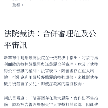
重審。
法院裁決：合併審理危及公
平審訊
新罕布什爾州最高法院在一致裁決中指出，將蒙哥馬
利面臨的較輕襲擊罪與謀殺罪合併審理，危及了他獲
得公平審訊的權利。法官表示，陪審團存在重大風
險，可能會利用關於襲擊罪的較強證據，來推斷他在
數月後殺害了女兒，即使謀殺案的證據較弱。
判決書寫道：「陪審團存在重大風險，會作出不當推
論，認為被告曾經襲擊受害人並擊打其頭部，因此他