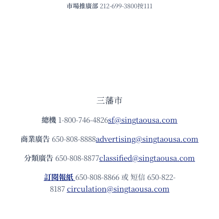
市場推廣部
212-699-3800按111
三藩市
總機
1-800-746-4826
sf@singtaousa.com
商業廣告
650-808-8888
advertising@singtaousa.com
分類廣告
650-808-8877
classified@singtaousa.com
訂閱報紙
650-808-8866 或 短信 650-822-
8187
circulation@singtaousa.com