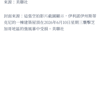
來源：美聯社
封面來源：這張空拍影片截圖顯示，伊利諾伊州斯蒂
克尼的一棟建築屋頂在2026年6月10日星期三襲擊芝
加哥地區的強風暴中受損。美聯社