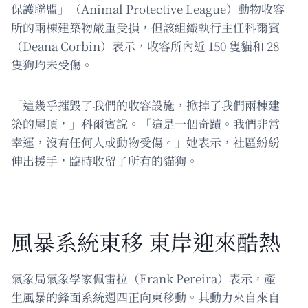
保護聯盟」（Animal Protective League）動物收容
所的兩棟建築物嚴重受損，但該組織執行主任科爾賓
（Deana Corbin）表示，收容所內近 150 隻貓和 28
隻狗均未受傷。
「這幾乎摧毀了我們的收容設施，掀掉了我們兩棟建
築的屋頂，」科爾賓說。「這是一個奇蹟。我們非常
幸運，沒有任何人或動物受傷。」她表示，社區紛紛
伸出援手，臨時收留了所有的貓狗。
風暴系統東移 東岸迎來酷熱
氣象局氣象學家佩雷拉（Frank Pereira）表示，產
生風暴的鋒面系統週四正向東移動。其動力來自來自