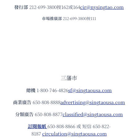
發⾏部
212-699-3800按162或164
cir@nysingtao.com
市場推廣部
212-699-3800按111
三藩市
總機
1-800-746-4826
sf@singtaousa.com
商業廣告
650-808-8888
advertising@singtaousa.com
分類廣告
650-808-8877
classified@singtaousa.com
訂閱報紙
650-808-8866 或 短信 650-822-
8187
circulation@singtaousa.com