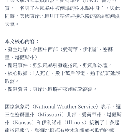
實，一名男子在風暴中被倒塌的樹木擊中身亡。與此
同時，美國東岸地區則正準備迎接危險的高溫和潮濕
天氣。
本文核心內容：
· 發生地點：美國中西部（愛荷華、伊利諾、密蘇
里、堪薩斯州）
· 關鍵事件：強烈風暴引發龍捲風、強風和冰雹。
· 核心數據：1人死亡、數十萬戶停電、逾千航班延誤
取消。
· 關鍵背景：東岸地區將迎來創紀錄高溫。
國家氣象局（National Weather Service）表示，週
三在密蘇里州（Missouri）北部、愛荷華州、堪薩斯
州（Kansas）和伊利諾州（Illinois）接獲了十多起
龍捲風報告。整個地區都有樹木和電線被吹倒的報