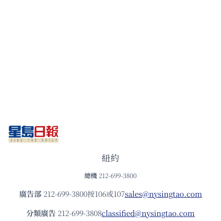
紐約
總機
212-699-3800
廣告部
212-699-3800按106或107
sales@nysingtao.com
分類廣告
212-699-3808
classified@nysingtao.com