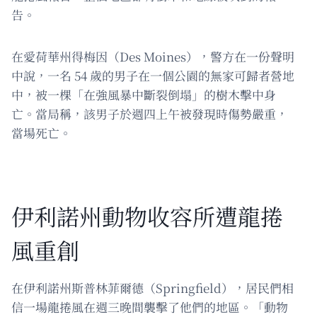
告。
在愛荷華州得梅因（Des Moines），警方在一份聲明
中說，一名 54 歲的男子在一個公園的無家可歸者營地
中，被一棵「在強風暴中斷裂倒塌」的樹木擊中身
亡。當局稱，該男子於週四上午被發現時傷勢嚴重，
當場死亡。
伊利諾州動物收容所遭龍捲
風重創
在伊利諾州斯普林菲爾德（Springfield），居民們相
信一場龍捲風在週三晚間襲擊了他們的地區。「動物