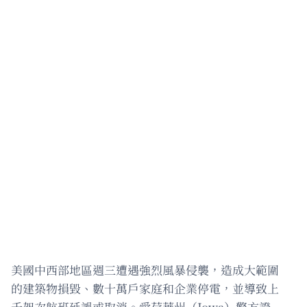
美國中西部地區週三遭遇強烈風暴侵襲，造成大範圍
的建築物損毀、數十萬戶家庭和企業停電，並導致上
千架次航班延誤或取消。愛荷華州（Iowa）警方證