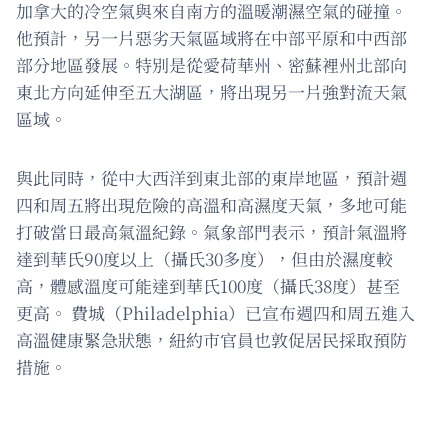
加拿大的冷空氣與來自南方的溫暖潮濕空氣的碰撞。
他預計，另一片惡劣天氣區域將在中部平原和中西部
部分地區發展。特別是從愛荷華州、密蘇裡州北部向
東北方向延伸至五大湖區，將出現另一片強對流天氣
區域。
與此同時，從中大西洋到東北部的東岸地區，預計週
四和周五將出現危險的高溫和高濕度天氣，多地可能
打破當日最高氣溫紀錄。氣象部門表示，預計氣溫將
達到華氏90度以上（攝氏30多度），但由於濕度較
高，體感溫度可能達到華氏100度（攝氏38度）甚至
更高。 費城（Philadelphia）已宣布週四和周五進入
高溫健康緊急狀態，紐約市官員也敦促居民採取預防
措施。