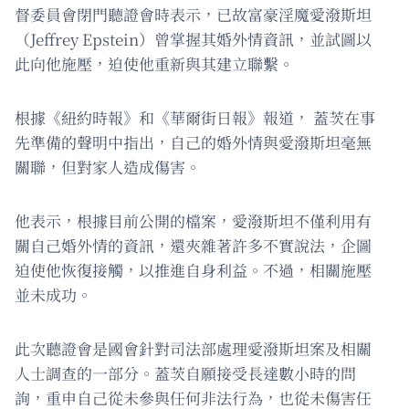
督委員會閉門聽證會時表示，已故富豪淫魔愛潑斯坦
（Jeffrey Epstein）曾掌握其婚外情資訊，並試圖以
此向他施壓，迫使他重新與其建立聯繫。
根據《紐約時報》和《華爾街日報》報道， 蓋茨在事
先準備的聲明中指出，自己的婚外情與愛潑斯坦毫無
關聯，但對家人造成傷害。
他表示，根據目前公開的檔案，愛潑斯坦不僅利用有
關自己婚外情的資訊，還夾雜著許多不實說法，企圖
迫使他恢復接觸，以推進自身利益。不過，相關施壓
並未成功。
此次聽證會是國會針對司法部處理愛潑斯坦案及相關
人士調查的一部分。蓋茨自願接受長達數小時的問
詢，重申自己從未參與任何非法行為，也從未傷害任