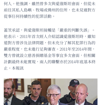
何人。他強調，雖然曾多次與愛潑斯坦會面，但從未
前往其私人島嶼、牧場或佛州的住所，也未見過對方
從事任何持續性的犯罪活動。
蓋茨承認，與愛潑斯坦接觸是「嚴重的判斷失誤」。
他表示，2011年首次經人介紹認識愛潑斯坦時，雖知
道對方曾涉及法律問題，但未充分了解其犯罪行為的
嚴重程度，也未進行足夠審查。2011年至2014年間，
雙方曾就設立慈善捐贈基金等事宜多次會面，但相關
計劃最終未能實現，兩人的聯繫亦於2014年底基本終
止。本報訊