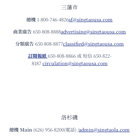
三藩市
總機
1-800-746-4826
sf@singtaousa.com
商業廣告
650-808-8888
advertising@singtaousa.com
分類廣告
650-808-8877
classified@singtaousa.com
訂閱報紙
650-808-8866 或 短信 650-822-
8187
circulation@singtaousa.com
洛杉磯
總機
Main
(626) 956-8200(電話) /
admin@singtaola.com