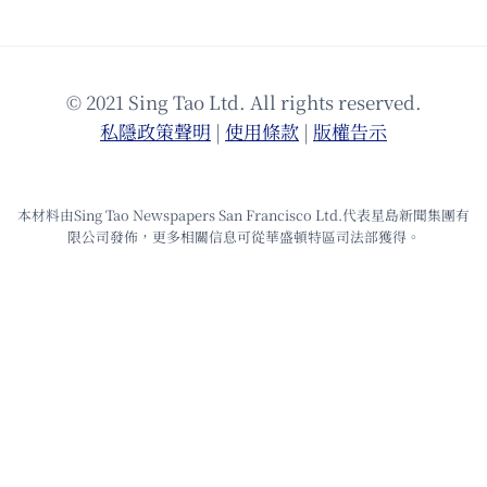
© 2021 Sing Tao Ltd. All rights reserved.
私隱政策聲明
|
使⽤條款
|
版權告⽰
本材料由Sing Tao Newspapers San Francisco Ltd.代表星島新聞集團有
限公司發佈，更多相關信息可從華盛頓特區司法部獲得。