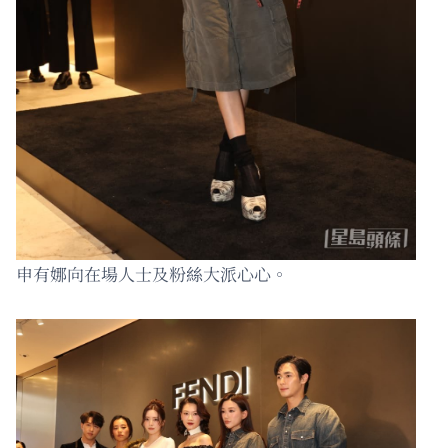
申有娜向在場人士及粉絲大派心心。