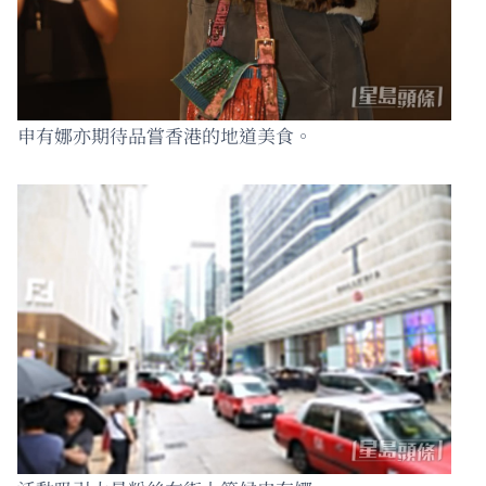
申有娜亦期待品嘗香港的地道美食。