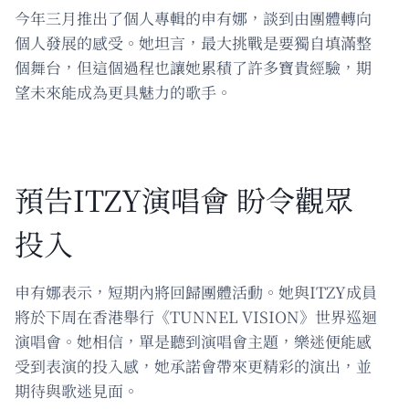
今年三月推出了個人專輯的申有娜，談到由團體轉向
個人發展的感受。她坦言，最大挑戰是要獨自填滿整
個舞台，但這個過程也讓她累積了許多寶貴經驗，期
望未來能成為更具魅力的歌手。
預告ITZY演唱會 盼令觀眾
投入
申有娜表示，短期內將回歸團體活動。她與ITZY成員
將於下周在香港舉行《TUNNEL VISION》世界巡迴
演唱會。她相信，單是聽到演唱會主題，樂迷便能感
受到表演的投入感，她承諾會帶來更精彩的演出，並
期待與歌迷見面。