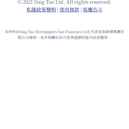
© 2021 Sing Tao Ltd. All rights reserved.
私隱政策聲明
|
使⽤條款
|
版權告⽰
本材料由Sing Tao Newspapers San Francisco Ltd.代表星島新聞集團有
限公司發佈，更多相關信息可從華盛頓特區司法部獲得。