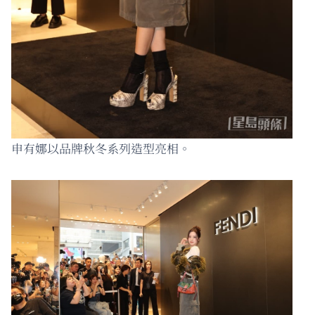
申有娜以品牌秋冬系列造型亮相。