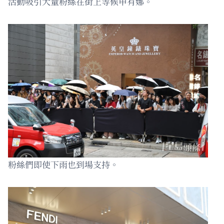
活動吸引大量粉絲在街上等候申有娜。
粉絲們即使下雨也到場支持。