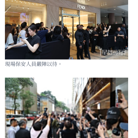
現場保安人員嚴陣以待。