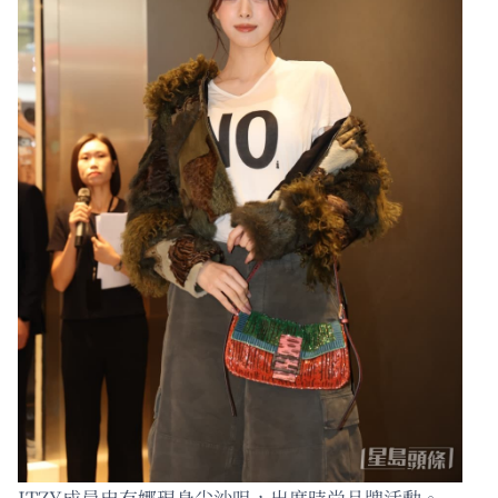
ITZY成員申有娜現身尖沙咀，出席時尚品牌活動。