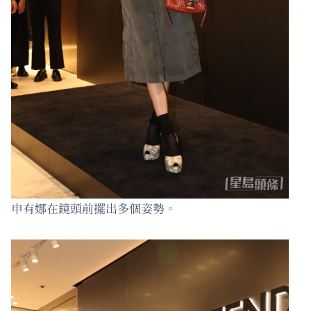
申有娜在鏡頭前擺出多個姿勢。