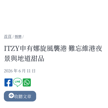
/
娛樂
/
ITZY申有娜旋風襲港 難忘維港夜
景與地道甜品
2026 年 6 月 11 日
收聽文章