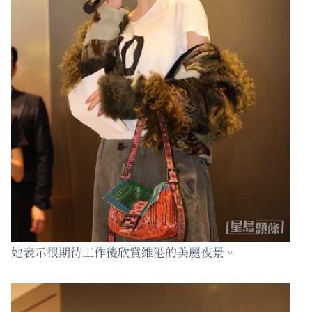
她表示很期待工作後欣賞維港的美麗夜景。