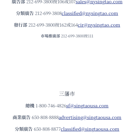
廣告部
212-699-3800按106或107
sales@nysingtao.com
分類廣告
212-699-3808
classified@nysingtao.com
發⾏部
212-699-3800按162或164
cir@nysingtao.com
市場推廣部
212-699-3800按111
三藩市
總機
1-800-746-4826
sf@singtaousa.com
商業廣告
650-808-8888
advertising@singtaousa.com
分類廣告
650-808-8877
classified@singtaousa.com