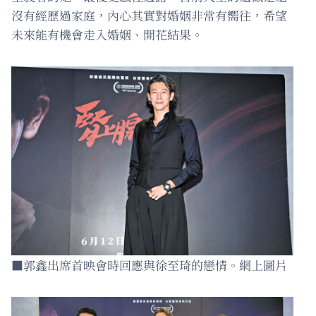
沒有經歷過家庭，內心其實對婚姻非常有嚮往，希望
未來能有機會走入婚姻、開花結果。
■郭鑫出席首映會時回應與徐至琦的戀情。網上圖片