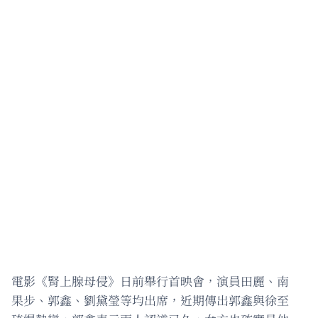
電影《腎上腺母侵》日前舉行首映會，演員田麗、南
果步、郭鑫、劉黛瑩等均出席，近期傳出郭鑫與徐至