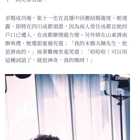
求婚成功後，崔十一也在直播中回應結婚進度。她透
露，即將在四川成都領證，因為兩人常住成都且她的
戶口已遷入，在成都辦理最方便。另外將在山東濟南
辦典禮，她還甜蜜補充道：「我的未婚夫陳先生，他
是濟南的。」接著難掩害羞笑道：「哈哈哈！可以用
這種詞語了，就很神奇，我的媽呀！」