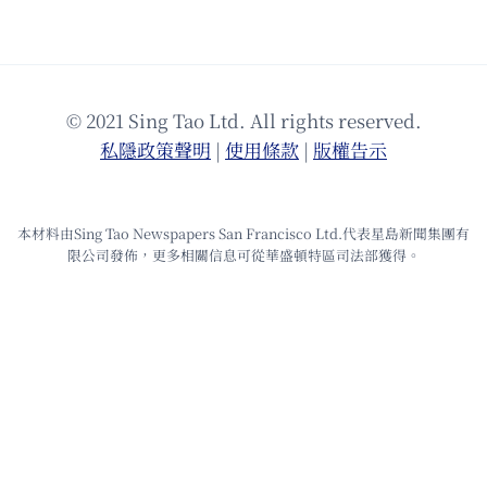
© 2021 Sing Tao Ltd. All rights reserved.
私隱政策聲明
|
使⽤條款
|
版權告⽰
本材料由Sing Tao Newspapers San Francisco Ltd.代表星島新聞集團有
限公司發佈，更多相關信息可從華盛頓特區司法部獲得。