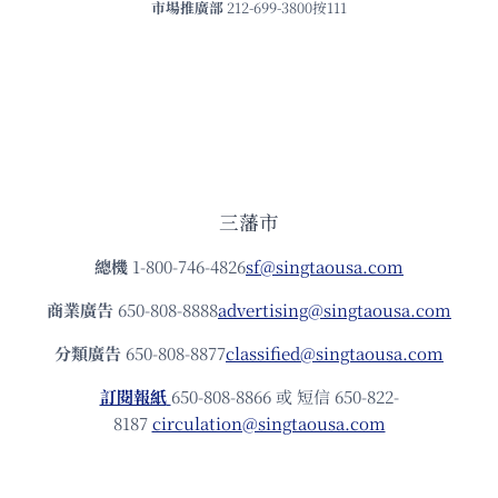
市場推廣部
212-699-3800按111
三藩市
總機
1-800-746-4826
sf@singtaousa.com
商業廣告
650-808-8888
advertising@singtaousa.com
分類廣告
650-808-8877
classified@singtaousa.com
訂閱報紙
650-808-8866 或 短信 650-822-
8187
circulation@singtaousa.com