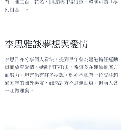
有「陳三百」花名，開波能打得很遠，整隊可謂「夢
幻組合」。
李思雅談夢想與愛情
李思雅亦分享個人看法，提到早年曾為返港擔任運動
員而放棄愛情。她離開TVB後，希望多在運動推廣方
面努力，坦言仍有許多夢想。她亦承認有一位交往超
過五年的圈外男友，雖然對方不是運動員，但兩人會
一起做運動。