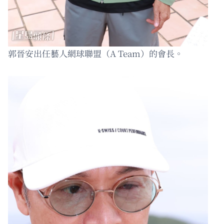
郭晉安出任藝人網球聯盟（A Team）的會長。