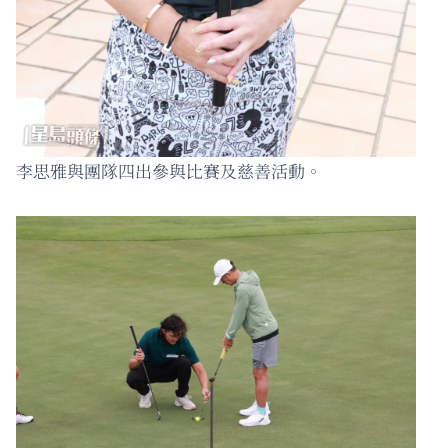
李思雅與團隊四出參與比賽及慈善活動。