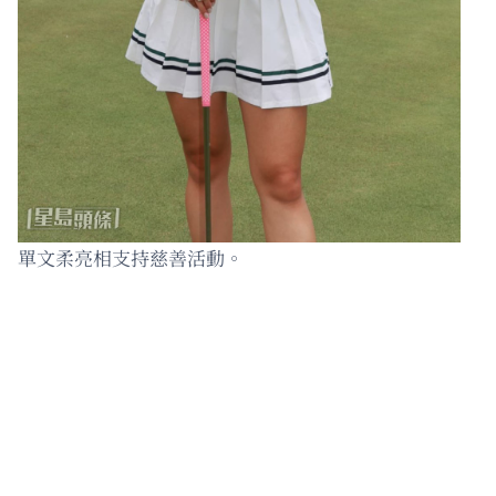
單文柔亮相支持慈善活動。