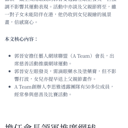
調不影響其運動表現。活動中亦談及父親節將至，雖
一對子女未能陪伴在港，他仍收到女兒親繪的風景
畫，倍感窩心。
本文核心內容：
郭晉安擔任藝人網球聯盟（A Team）會長，出
席慈善活動推廣網球運動。
郭晉安左眼發炎，需滴眼藥水及塗藥膏，但不影
響打波，女兒亦提早送上父親節畫作。
A Team創辦人李思雅透露團隊有50多位成員，
經常參與慈善及比賽活動。
擔任會長領軍推廣網球