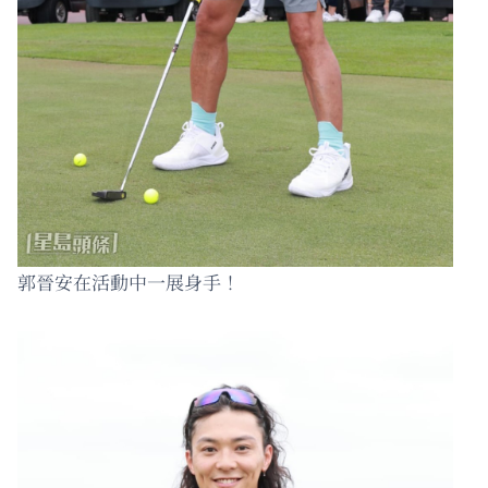
郭晉安在活動中一展身手！