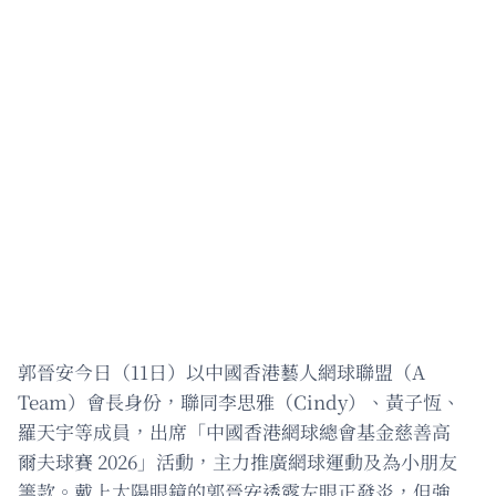
郭晉安今日（11日）以中國香港藝人網球聯盟（A
Team）會長身份，聯同李思雅（Cindy）、黃子恆、
羅天宇等成員，出席「中國香港網球總會基金慈善高
爾夫球賽 2026」活動，主力推廣網球運動及為小朋友
籌款。戴上太陽眼鏡的郭晉安透露左眼正發炎，但強