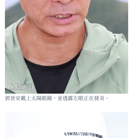
郭晉安戴上太陽眼鏡，並透露左眼正在發炎。