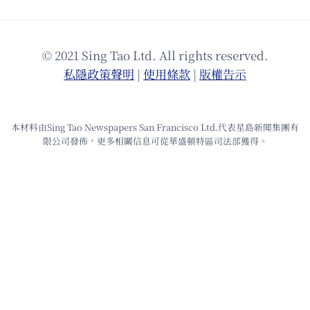
© 2021 Sing Tao Ltd. All rights reserved.
私隱政策聲明
|
使⽤條款
|
版權告⽰
本材料由Sing Tao Newspapers San Francisco Ltd.代表星島新聞集團有
限公司發佈，更多相關信息可從華盛頓特區司法部獲得。