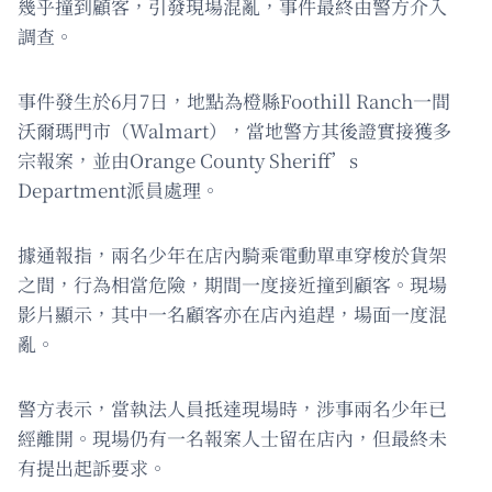
幾乎撞到顧客，引發現場混亂，事件最終由警方介入
調查。
事件發生於6月7日，地點為橙縣Foothill Ranch一間
沃爾瑪門市（Walmart），當地警方其後證實接獲多
宗報案，並由Orange County Sheriff’s
Department派員處理。
據通報指，兩名少年在店內騎乘電動單車穿梭於貨架
之間，行為相當危險，期間一度接近撞到顧客。現場
影片顯示，其中一名顧客亦在店內追趕，場面一度混
亂。
警方表示，當執法人員抵達現場時，涉事兩名少年已
經離開。現場仍有一名報案人士留在店內，但最終未
有提出起訴要求。