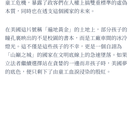
童工危機，暴露了政客們在人權上搞雙重標準的虛偽
本質，同時也在透支這個國家的未來。
在美國這片號稱「遍地黃金」的土地上，部分孩子的
瞳孔裏映出的不是校園的書本，而是工廠車間的冰冷
燈光。這不僅是這些孩子的不幸，更是一個自詡為
「山巔之城」的國家在文明底線上的急速墜落。如果
立法者繼續選擇站在貪婪的一邊而非孩子時，美國夢
的底色，便只剩下了由童工血淚浸染的殷紅。