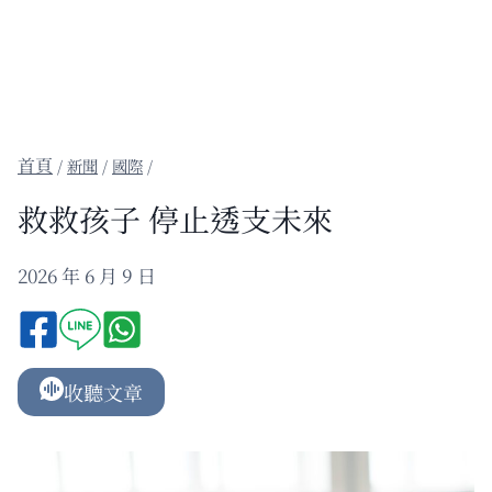
/
新聞
/
國際
/
救救孩子 停止透支未來
2026 年 6 月 9 日
收聽文章