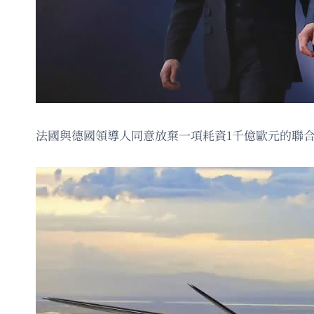
法國與德國領導人同意放棄一項耗資1千億歐元的聯