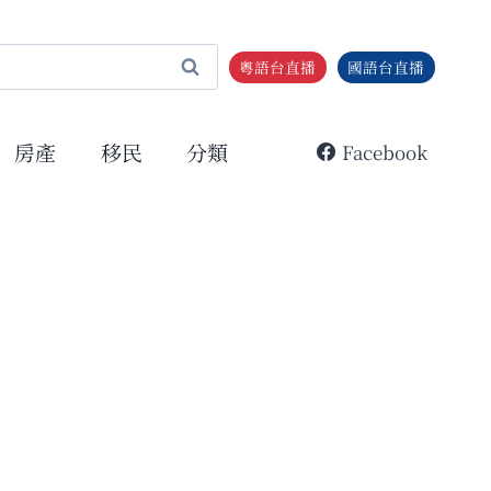
粵語台直播
國語台直播
房產
移民
分類
Facebook