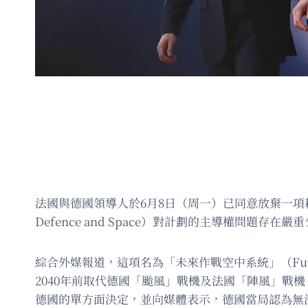
法國與德國領導人於6月8日（周一）已同意放棄一項耗資
Defence and Space）對計劃的主導權問題存
綜合外媒報道，這項名為「未來作戰空中系統」（Future
2040年前取代德國「颱風」戰機及法國「陣風」
德國的單方面決定，並向媒體表示，德國當局認為無