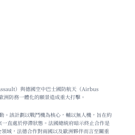
ult）與德國空中巴士國防航天（Airbus
n）推進歐洲防務一體化的願景造成重大打擊。
017年啟動。該計劃以戰鬥機為核心，輔以無人機，旨在約
來一直處於停滯狀態。法國總統府暗示終止合作是
全領域，法德合作對兩國以及歐洲夥伴而言至關重