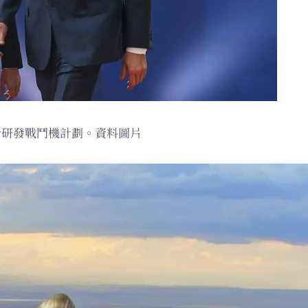
合研發戰鬥機計劃。資料圖片