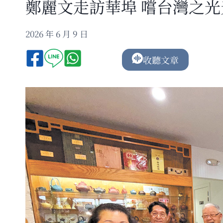
鄭麗文走訪華埠 嚐台灣之
2026 年 6 月 9 日
收聽文章