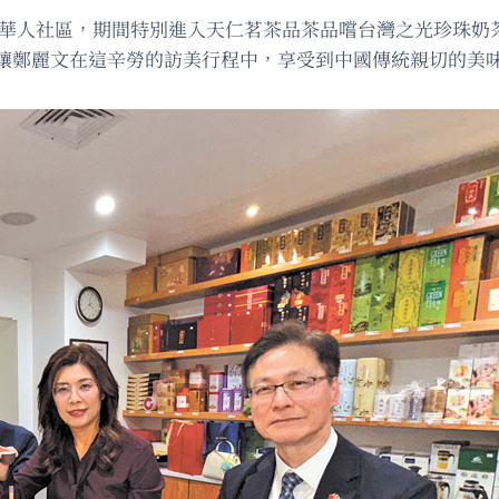
探視華人社區，期間特別進入天仁茗茶品茶品嚐台灣之光珍珠
讓鄭麗文在這辛勞的訪美行程中，享受到中國傳統親切的美