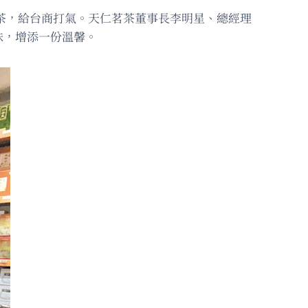
奶茶，給台商打氣。天仁茗茶董事長李明星、總經理
味，增添一份溫馨。