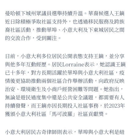
曼哈頓下城州眾議員選舉持續升溫。華裔候選人王鏑
近日除積極爭取社區支持外，也透過移民服務及跨族
裔社區活動，推動華埠、小意大利及下東城居民之間
的交流合作，受到關注。
日前，小意大利多位居民公開表態支持王鏑，並分享
與他多年互動經歷。居民Lorraine表示，她認識王鏑
已十多年，對方長期活躍於華埠與小意大利社區，疫
情後更協助推動兩個社區合作舉辦活動，向政府反映
治安、環境衛生及小商戶經營困難等問題。她指出，
無論是遊民過度集中還是公共安全議題，都需要有人
持續發聲，而王鏑亦因長期投入社區事務，於2023年
獲頒小意大利社區「馬可波羅」社區貢獻獎。
小意大利居民古奇律師則表示，華埠與小意大利是紐