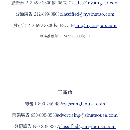
廣告部
212-699-3800按106或107
sales@nysingtao.com
分類廣告
212-699-3808
classified@nysingtao.com
發⾏部
212-699-3800按162或164
cir@nysingtao.com
市場推廣部
212-699-3800按111
三藩市
總機
1-800-746-4826
sf@singtaousa.com
商業廣告
650-808-8888
advertising@singtaousa.com
分類廣告
650-808-8877
classified@singtaousa.com