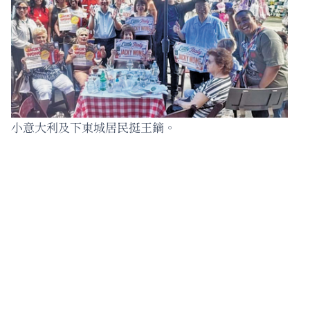
小意大利及下東城居民挺王鏑。