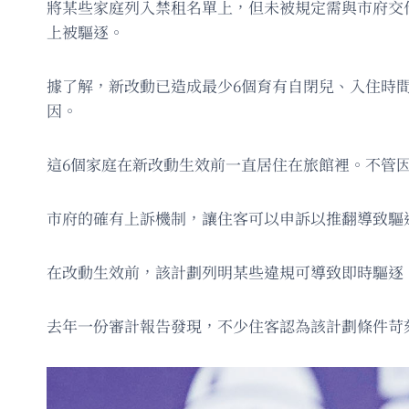
將某些家庭列入禁租名單上，但未被規定需與市府交
上被驅逐。
據了解，新改動已造成最少6個育有自閉兒、入住時間
因。
這6個家庭在新改動生效前一直居住在旅館裡。不管
市府的確有上訴機制，讓住客可以申訴以推翻導致驅
在改動生效前，該計劃列明某些違規可導致即時驅逐
去年一份審計報告發現，不少住客認為該計劃條件苛