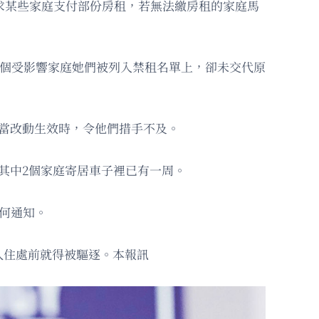
求某些家庭支付部份房租，若無法繳房租的家庭馬
4個受影響家庭她們被列入禁租名單上，卻未交代原
當改動生效時，令他們措手不及。
其中2個家庭寄居車子裡已有一周。
何通知。
久住處前就得被驅逐。本報訊