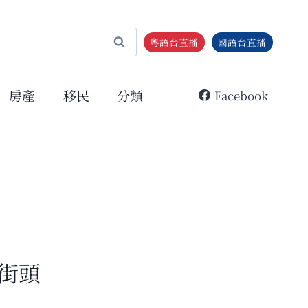
粵語台直播
國語台直播
房產
移民
分類
Facebook
街頭