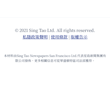
© 2021 Sing Tao Ltd. All rights reserved.
私隱政策聲明
|
使⽤條款
|
版權告⽰
本材料由Sing Tao Newspapers San Francisco Ltd.代表星島新聞集團有
限公司發佈，更多相關信息可從華盛頓特區司法部獲得。