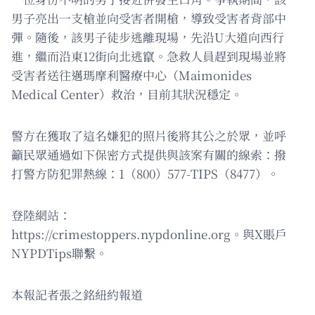
男子亮出一支槍並向受害者開槍，導致受害者背部中
彈。隨後，該男子徒步逃離現場，先沿U大道向西行
進，繼而沿東12街向北逃竄。急救人員趕到現場並將
受害者送往邁瑪摩利醫療中心（Maimonides
Medical Center）救治，目前其狀況穩定。
警方在獲取了這名嫌犯的照片後將其公之於眾，並呼
籲民眾通過如下保密方式提供與該案有關的線索：撥
打警方防犯罪熱線：1（800）577-TIPS（8477）。
登陸網站：
https://crimestoppers.nypdonline.org。與X賬戶
NYPDTips聯繫。
本報記者張之銘紐約報道