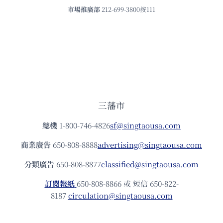
市場推廣部
212-699-3800按111
三藩市
總機
1-800-746-4826
sf@singtaousa.com
商業廣告
650-808-8888
advertising@singtaousa.com
分類廣告
650-808-8877
classified@singtaousa.com
訂閱報紙
650-808-8866 或 短信 650-822-
8187
circulation@singtaousa.com