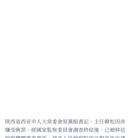
陝西省西安市人大常委會原黨組書記、主任韓松因涉
嫌受賄罪，經國家監察委員會調查終結後，已被移送
檢察機關審查起訴。最高人民檢察院依法對其作出逮