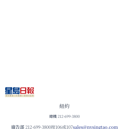
紐約
總機
212-699-3800
廣告部
212-699-3800按106或107
sales@nysingtao.com