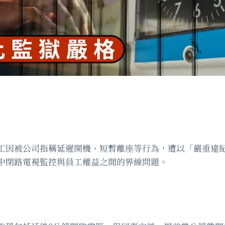
工因被公司指稱延遲開機、短暫離座等行為，遭以「嚴重違
中閉路電視監控與員工權益之間的界線問題。