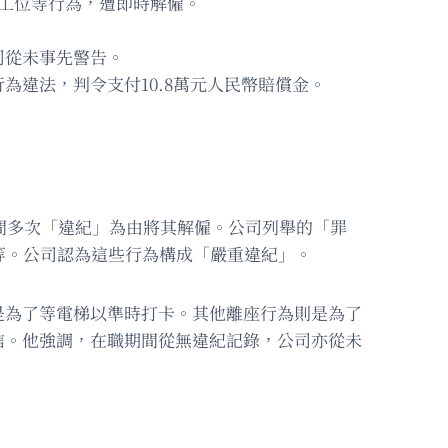
工位等行為，遭即時解僱。
司從未事先警告。
違法，判令支付10.8萬元人民幣賠償金。
期間多次「違紀」為由將其解僱。公司列舉的「罪
等。公司認為這些行為構成「嚴重違紀」。
是為了等電梯以準時打卡。其他離座行為則是為了
信。他強調，在職期間從無違紀記錄，公司亦從未