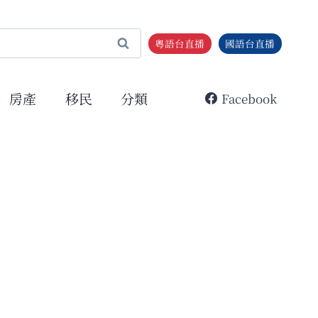
粵語台直播
國語台直播
房產
移民
分類
Facebook