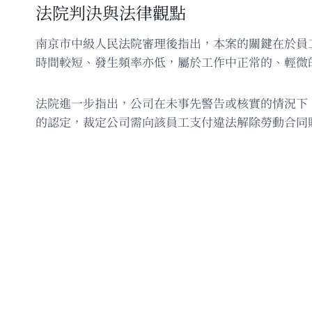
法院判決與法律觀點
南京市中級人民法院審理後指出，本案的關鍵在於員
時間較短、發生頻率亦低，屬於工作中正常的、輕微
法院進一步指出，公司在未事先警告或核實的情況下
的認定，裁定公司需向該員工支付違法解除勞動合同賠