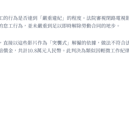
工的行為是否達到「嚴重違紀」的程度。法院審視閉路電視
的怠工行為，並未嚴重到足以即時解除勞動合同的地步。
，直接以這些影片作為「突襲式」解僱的依據，做法不符合
償金，共計10.8萬元人民幣。此判決為類似因輕微工作紀