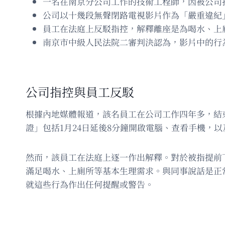
一名在南京分公司工作的技術工程師，因被公司
公司以十幾段無聲閉路電視影片作為「嚴重違紀
員工在法庭上反駁指控，解釋離座是為喝水、上
南京市中級人民法院二審判決認為，影片中的行為
公司指控與員工反駁
根據內地媒體報道，該名員工在公司工作四年多，結束
證」包括1月24日延後8分鐘開啟電腦、查看手機，
然而，該員工在法庭上逐一作出解釋。對於被指提前
滿足喝水、上廁所等基本生理需求。與同事說話是正
就這些行為作出任何提醒或警告。