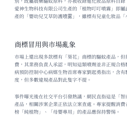
別，既屬農藥驅蚊原料，亦被收錄進化妝品原料目錄
愛神生物科技有限公司生產的「植物叮叮噴霧」即屬
產的「嬰幼兒艾草防護喷雾」，雖標有兒童化妝品「
商標冒用與市場亂象
市場上還出現多款標有「葵花」商標的驅蚊產品，但
費，其業務負責人承認，明知這類噴劑並非正規合格
病預防控制中心病媒生物首席專家劉起勇指出，含有
度，但多數違規產品對此隻字不提。
事件曝光後在社交平台引發熱議，網民直指這是「智
產品，相關涉案企業正依法立案查處。專家提醒消費
榜「純植物」、「母嬰專用」的產品應保持警惕。