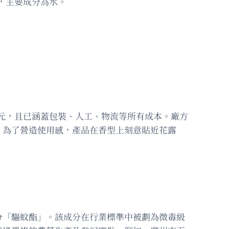
，主要成分為水。
5元，且已涵蓋包裝、人工、物流等所有成本。廠方
。為了營造使用感，產品在香型上刻意貼近花露
分「驅蚊酯」。該成分在行業標準中被劃為微毒級