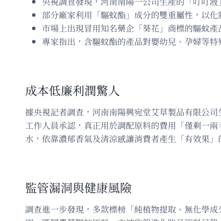
央視調查發現，河南南陽一公司生產的「叮叮液
部分廠家利用「驅蚊酯」成分的雙重屬性，以化
市場上出現冒用知名藥企「葵花」商標的驅蚊產
專家指出，含驅蚊酯的產品對嬰幼兒、孕婦等特
成本低廉利潤驚人
據央視記者調查，河南南陽興宛堂艾草製品有限公司
工作人員承認，真正用於調配原料的費用「僅剩一兩
水，依靠濃郁香氣及清涼感讓消費者產生「有效果」
監管漏洞與健康風險
調查進一步發現，多款標榜「純植物提取、無化學成