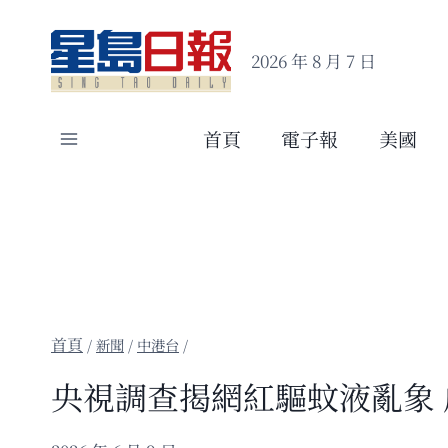
Skip
to
2026 年 8 月 7 日
content
首頁
電子報
美國
/
新聞
/
中港台
/
央視調查揭網紅驅蚊液亂象