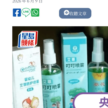
2026 年 6 月 9 日
收聽文章