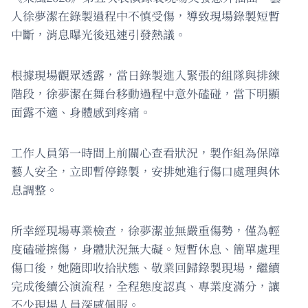
人徐夢潔在錄製過程中不慎受傷，導致現場錄製短暫
中斷，消息曝光後迅速引發熱議。
根據現場觀眾透露，當日錄製進入緊張的組隊與排練
階段，徐夢潔在舞台移動過程中意外磕碰，當下明顯
面露不適、身體感到疼痛。
工作人員第一時間上前關心查看狀況，製作組為保障
藝人安全，立即暫停錄製，安排她進行傷口處理與休
息調整。
所幸經現場專業檢查，徐夢潔並無嚴重傷勢，僅為輕
度磕碰擦傷，身體狀況無大礙。短暫休息、簡單處理
傷口後，她隨即收拾狀態、敬業回歸錄製現場，繼續
完成後續公演流程，全程態度認真、專業度滿分，讓
不少現場人員深感佩服。