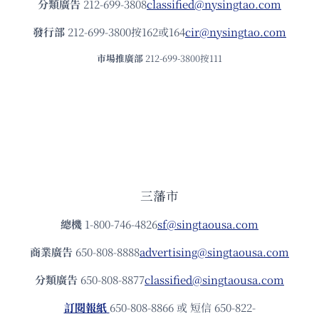
分類廣告
212-699-3808
classified@nysingtao.com
發⾏部
212-699-3800按162或164
cir@nysingtao.com
市場推廣部
212-699-3800按111
三藩市
總機
1-800-746-4826
sf@singtaousa.com
商業廣告
650-808-8888
advertising@singtaousa.com
分類廣告
650-808-8877
classified@singtaousa.com
訂閱報紙
650-808-8866 或 短信 650-822-