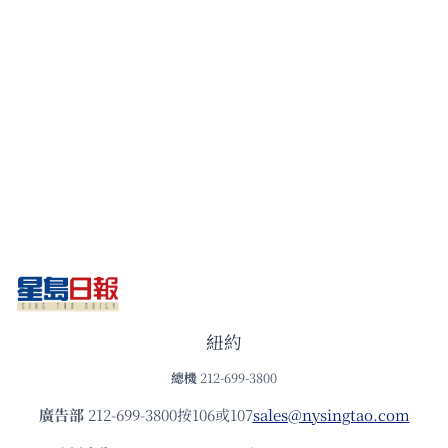
紐約
總機
212-699-3800
廣告部
212-699-3800按106或107
sales@nysingtao.com