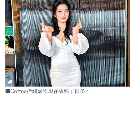
■Coffee指龔嘉欣現在成熟了很多。