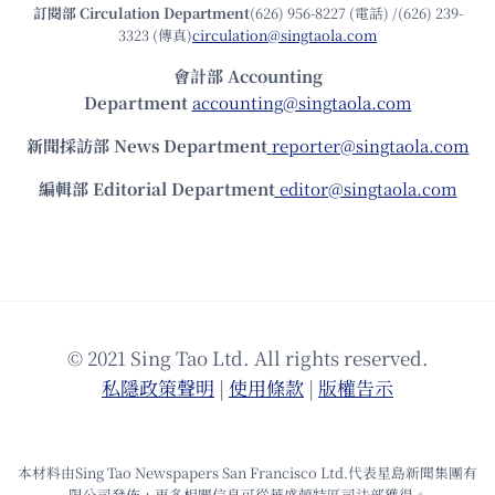
訂閱部 Circulation Department
(626) 956-8227 (電話) /(626) 239-
3323 (傳真)
circulation@singtaola.com
會計部 Accounting
Department
accounting@singtaola.com
新聞採訪部 News Department
reporter@singtaola.com
編輯部 Editorial Department
editor@singtaola.com
© 2021 Sing Tao Ltd. All rights reserved.
私隱政策聲明
|
使⽤條款
|
版權告⽰
本材料由Sing Tao Newspapers San Francisco Ltd.代表星島新聞集團有
限公司發佈，更多相關信息可從華盛頓特區司法部獲得。