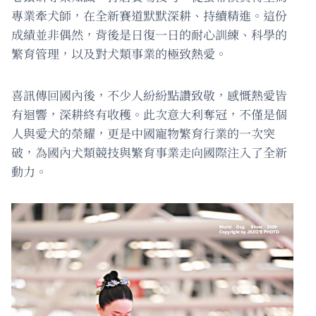
專業牽犬師，在全新賽道默默深耕、持續精進。這份
成績並非偶然，背後是日復一日的耐心訓練、科學的
繁育管理，以及對犬類事業的極致熱愛。
喜訊傳回國內後，不少人紛紛點讚致敬，感慨熱愛皆
有迴響，深耕終有收穫。此次意大利奪冠，不僅是個
人與愛犬的榮耀，更是中國寵物繁育行業的一次突
破，為國內犬類競技與繁育事業走向國際注入了全新
動力。