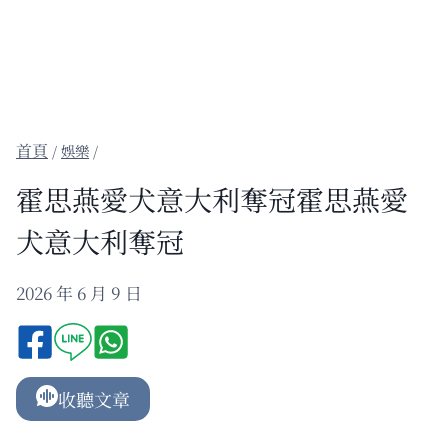
/
娛樂
/
霍思燕愛犬意大利奪冠霍思燕愛
犬意大利奪冠
2026 年 6 月 9 日
收聽文章