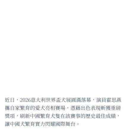
近日，2026意大利世界盃犬展圓滿落幕，演員霍思燕
攜自家繁育的愛犬亮相賽場，憑藉出色表現斬獲重磅
獎項，刷新中國繁育犬隻在該賽事的歷史最佳成績，
讓中國犬繁育實力閃耀國際舞台。