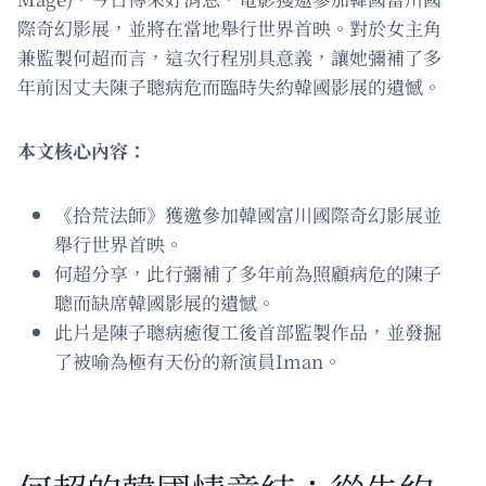
際奇幻影展，並將在當地舉行世界首映。對於女主角
兼監製何超而言，這次行程別具意義，讓她彌補了多
年前因丈夫陳子聰病危而臨時失約韓國影展的遺憾。
本文核心內容：
《拾荒法師》獲邀參加韓國富川國際奇幻影展並
舉行世界首映。
何超分享，此行彌補了多年前為照顧病危的陳子
聰而缺席韓國影展的遺憾。
此片是陳子聰病癒復工後首部監製作品，並發掘
了被喻為極有天份的新演員Iman。