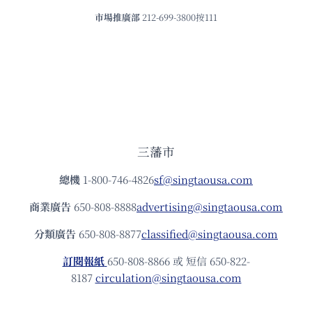
市場推廣部
212-699-3800按111
三藩市
總機
1-800-746-4826
sf@singtaousa.com
商業廣告
650-808-8888
advertising@singtaousa.com
分類廣告
650-808-8877
classified@singtaousa.com
訂閱報紙
650-808-8866 或 短信 650-822-
8187
circulation@singtaousa.com