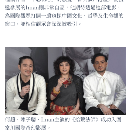
邀參展的Iman則非常自豪，他期待透過這部電影，
為國際觀眾打開一扇窺探中國文化、哲學及生命觀的
窗口，並相信觀眾會深深被吸引。
何超、陳子聰、Iman主演的《拾荒法師》成功入圍
富川國際奇幻影展。