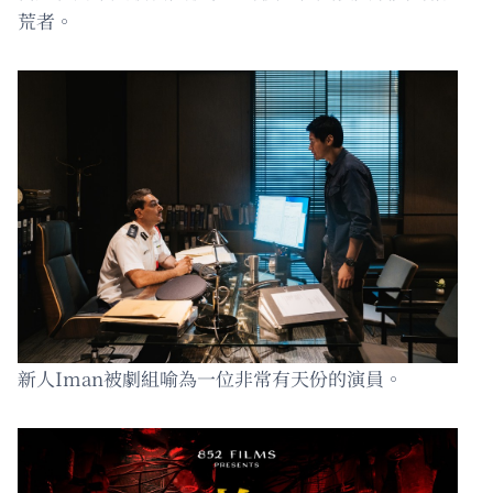
荒者。
新人Iman被劇組喻為一位非常有天份的演員。