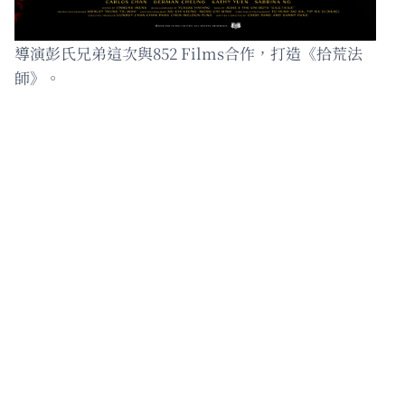
導演彭氏兄弟這次與852 Films合作，打造《拾荒法
師》。