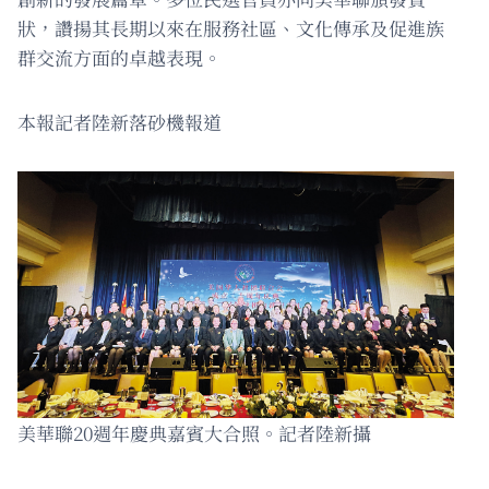
狀，讚揚其長期以來在服務社區、文化傳承及促進族
群交流方面的卓越表現。
本報記者陸新落砂機報道
美華聯20週年慶典嘉賓大合照。記者陸新攝