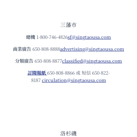
三藩市
總機
1-800-746-4826
sf@singtaousa.com
商業廣告
650-808-8888
advertising@singtaousa.com
分類廣告
650-808-8877
classified@singtaousa.com
訂閱報紙
650-808-8866 或 短信 650-822-
8187
circulation@singtaousa.com
洛杉磯