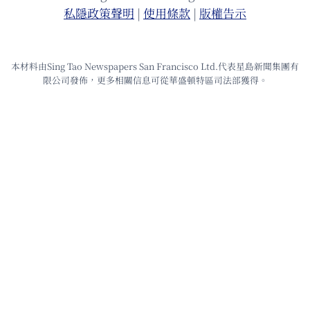
私隱政策聲明
|
使⽤條款
|
版權告⽰
本材料由Sing Tao Newspapers San Francisco Ltd.代表星島新聞集團有
限公司發佈，更多相關信息可從華盛頓特區司法部獲得。