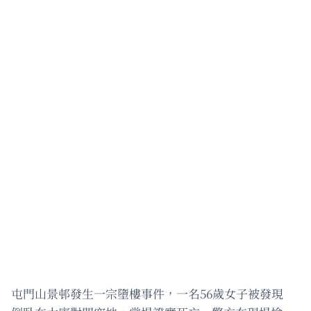
屯門山景邨發生一宗墮樓事件，一名56歲女子被發現