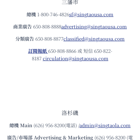
三藩市
總機
1-800-746-4826
sf@singtaousa.com
商業廣告
650-808-8888
advertising@singtaousa.com
分類廣告
650-808-8877
classified@singtaousa.com
訂閱報紙
650-808-8866 或 短信 650-822-
8187
circulation@singtaousa.com
洛杉磯
總機
Main
(626) 956-8200(電話) /
admin@singtaola.com
廣告/市場部
Advertising & Marketing
(626) 956-8200 (電