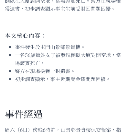
倒臥在大廈對開空地，當場證實死亡。警方在現場檢
獲遺書，初步調查顯示事主生前受財困問題困擾。
本文核心內容：
事件發生於屯門山景邨景貴樓。
一名56歲董姓女子被發現倒臥大廈對開空地，當
場證實死亡。
警方在現場檢獲一封遺書。
初步調查顯示，事主近期受金錢問題困擾。
事件經過
周六（6日）傍晚6時許，山景邨景貴樓保安報案，指