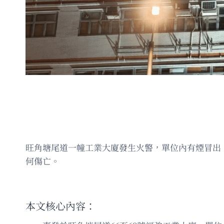
旺角塘尾道一幢工業大廈發生火警，單位內有煙冒出
何傷亡。
本文核心內容：