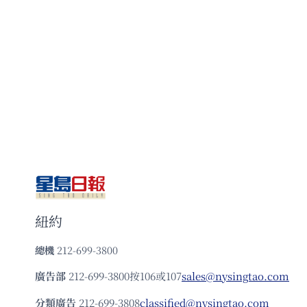
紐約
總機
212-699-3800
廣告部
212-699-3800按106或107
sales@nysingtao.com
分類廣告
212-699-3808
classified@nysingtao.com