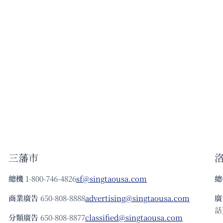
三藩市
總機
1-800-746-4826
sf@singtaousa.com
總
商業廣告
650-808-8888
advertising@singtaousa.com
廣
話)
分類廣告
650-808-8877
classified@singtaousa.com