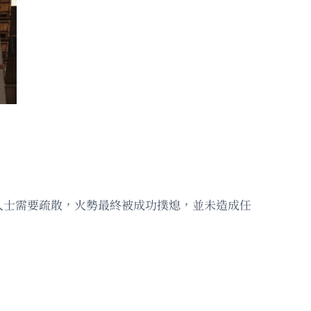
人士需要疏散，火勢最終被成功撲熄，並未造成任