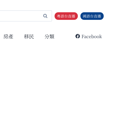
粵語台直播
國語台直播
房產
移民
分類
Facebook