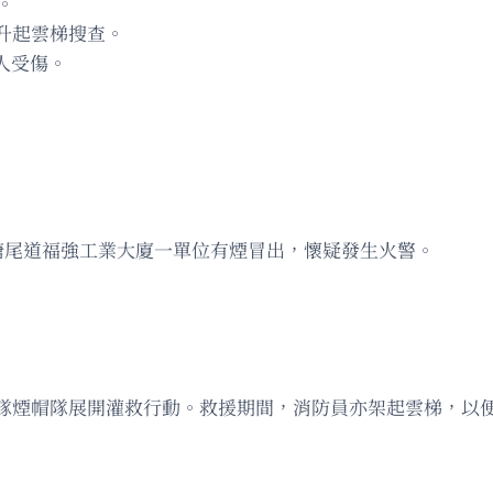
。
升起雲梯搜查。
人受傷。
角塘尾道福強工業大廈一單位有煙冒出，懷疑發生火警。
隊煙帽隊展開灌救行動。救援期間，消防員亦架起雲梯，以