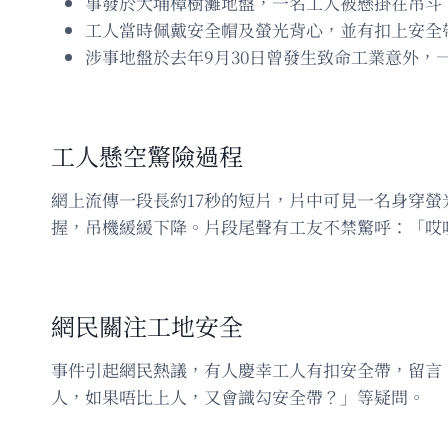
事發於大埔樟樹灘地盤，一名工人被懸掛在吊斗
工人當時佩戴安全帽及螢光背心，並有扣上安全
涉事地盤於去年9月30日曾發生致命工業意外，
工人懸空驚險過程
網上流傳一段長約17秒的短片，片中可見一名身穿
握，吊機緩緩下降。片段尾聲有工友不禁驚呼：「哎
網民關注工地安全
事件引起網民熱議，有人慶幸工人有扣安全帶，留言
人，如果唔比上人，又會識勾安全帶？」等疑問。