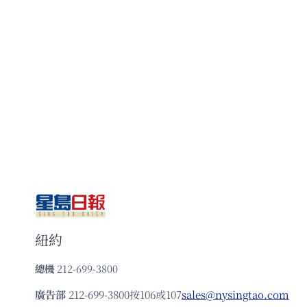
紐約
總機
212-699-3800
廣告部
212-699-3800按106或107
sales@nysingtao.com