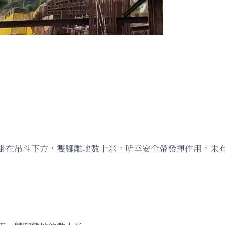
掛在吊斗下方，雙腳離地數十米，所幸安全帶發揮作用，未