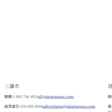
三藩市
總機
1-800-746-4826
sf@singtaousa.com
總
商業廣告
650-808-8888
advertising@singtaousa.com
廣