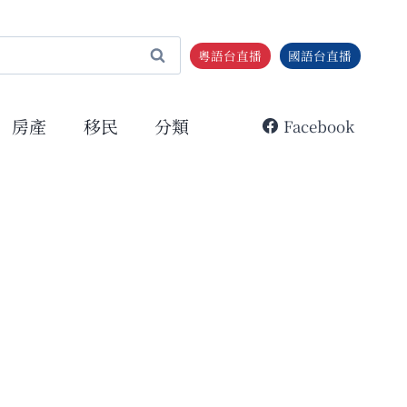
粵語台直播
國語台直播
房產
移民
分類
Facebook