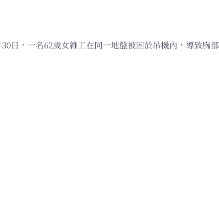
30日，一名62歲女雜工在同一地盤被困於吊機內，導致胸