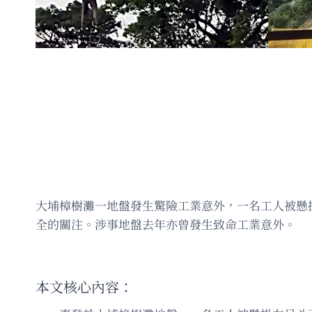
大埔樟樹灘一地盤發生驚險工業意外，一名工人被懸
全的關注。涉事地盤去年亦曾發生致命工業意外。
本文核心內容：