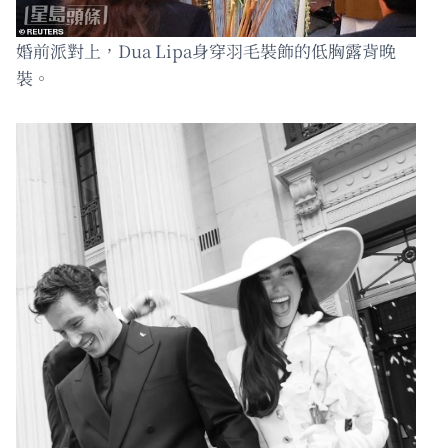
婚前派對上，Dua Lipa身穿羽毛裝飾的低胸露背晚
裝。