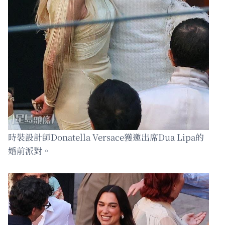
時裝設計師Donatella Versace獲邀出席Dua Lipa的
婚前派對。