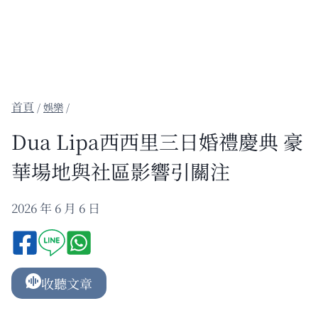
/
娛樂
/
Dua Lipa西西里三日婚禮慶典 豪
華場地與社區影響引關注
2026 年 6 月 6 日
收聽文章