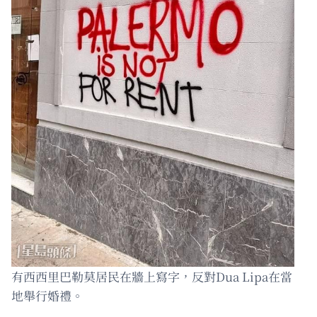
有西西里巴勒莫居民在牆上寫字，反對Dua Lipa在當
地舉行婚禮。