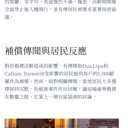
的客廳」等字句，表達強烈不滿。據悉，活動期間還
全面禁止無人機飛行，並有傳居民被要求簽署保密協
議。
補償傳聞與居民反應
對於婚禮活動造成的影響，有傳聞指Dua Lipa和
Callum Turner向受影響的居民提供每戶約1,000歐
羅作為補償。然而，面對相關傳聞，當地居民大多選
擇保持沉默，拒絕就事件作出回應，讓這場豪華婚禮
在歡慶之餘，也蒙上一層社區協商的討論。