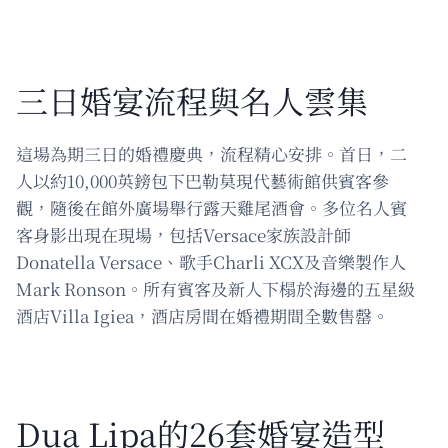
三日婚宴流程與名人雲集
這場為期三日的婚禮慶典，流程精心安排。首日，二
人以約10,000英鎊包下巴勒莫現代藝術館供賓客參
觀，隨後在館外廣場舉行露天雞尾酒會。多位名人賓
客身影出現在現場，包括Versace家族設計師
Donatella Versace、歌手Charli XCX及音樂製作人
Mark Ronson。所有賓客及新人下榻於海邊的五星級
酒店Villa Igiea，酒店房間在婚禮期間全數售罄。
Dua Lipa的26套婚宴造型