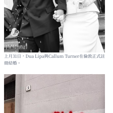
上月31日，Dua Lipa與Callum Turner在倫敦正式註
冊結婚。