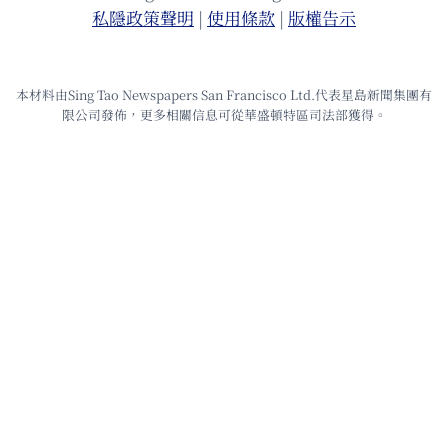
私隱政策聲明
|
使⽤條款
|
版權告⽰
本材料由Sing Tao Newspapers San Francisco Ltd.代表星島新聞集團有
限公司發佈，更多相關信息可從華盛頓特區司法部獲得。