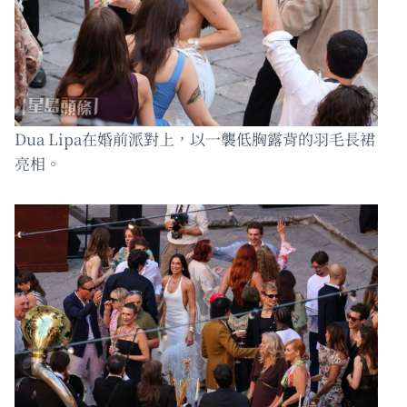
Dua Lipa在婚前派對上，以一襲低胸露背的羽毛長裙
亮相。