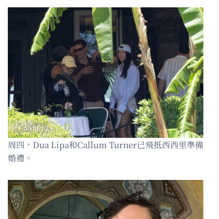
周四，Dua Lipa和Callum Turner已飛抵西西里準備
婚禮。