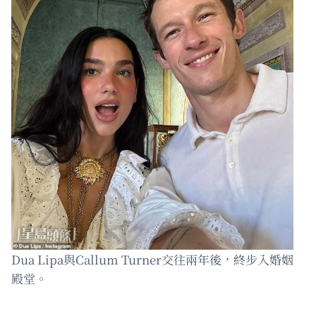
Dua Lipa與Callum Turner交往兩年後，終步入婚姻
殿堂。