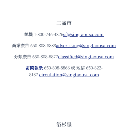
三藩市
總機
1-800-746-4826
sf@singtaousa.com
商業廣告
650-808-8888
advertising@singtaousa.com
分類廣告
650-808-8877
classified@singtaousa.com
訂閱報紙
650-808-8866 或 短信 650-822-
8187
circulation@singtaousa.com
洛杉磯