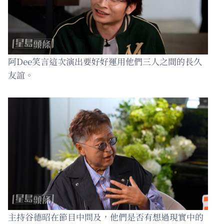
阿Dee笑言這次演出要好好運用他們三人之間的長久
友誼。
主持谷德昭在節目中問及，他們是否有想過現實中的