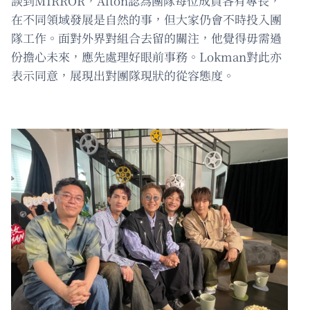
談到MIRROR，Alton認為團隊每位成員各有專長，
在不同領域發展是自然的事，但大家仍會不時投入團
隊工作。面對外界對組合去留的關注，他覺得毋需過
份擔心未來，應先處理好眼前事務。Lokman對此亦
表示同意，展現出對團隊現狀的從容態度。