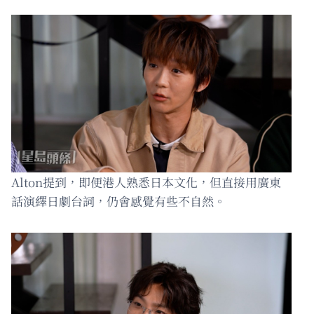
Alton提到，即便港人熟悉日本文化，但直接用廣東
話演繹日劇台詞，仍會感覺有些不自然。