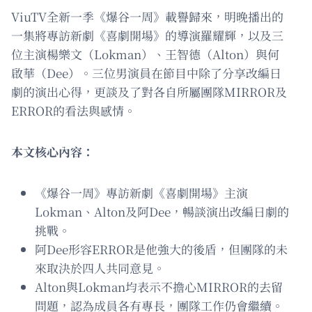
ViuTV全新一季《爆谷一周》載譽歸來，明晚播出的
一集將專訪新劇《喜劇開場》的導演羅耀輝，以及三
位主演楊樂文（Lokman）、王智德（Alton）與何
啟華（Dee）。三位男演員在節目中除了分享改編日
劇的演出心得，更談及了對各自所屬團隊MIRROR及
ERROR的看法與感情。
本文核心內容：
《爆谷一周》專訪新劇《喜劇開場》主演
Lokman、Alton及阿Dee，暢談演出改編日劇的
挑戰。
阿Dee形容ERROR是他強大的後盾，但團隊的未
來取決於四人共同意見。
Alton與Lokman均表示不擔心MIRROR的去留
問題，認為成員各有專長，團隊工作仍會繼續。