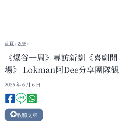
/
娛樂
/
《爆谷一周》專訪新劇《喜劇開
場》 Lokman阿Dee分享團隊觀
2026 年 6 月 6 日
收聽文章