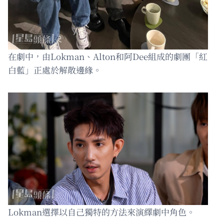
在劇中，由Lokman、Alton和阿Dee組成的劇團「紅
白藍」正處於解散邊緣。
Lokman選擇以自己獨特的方法來演繹劇中角色。