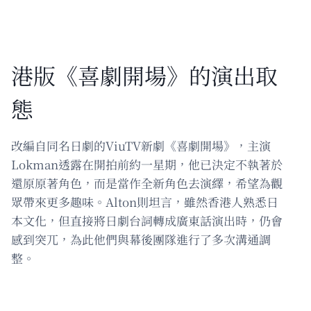
港版《喜劇開場》的演出取
態
改編自同名日劇的ViuTV新劇《喜劇開場》，主演
Lokman透露在開拍前約一星期，他已決定不執著於
還原原著角色，而是當作全新角色去演繹，希望為觀
眾帶來更多趣味。Alton則坦言，雖然香港人熟悉日
本文化，但直接將日劇台詞轉成廣東話演出時，仍會
感到突兀，為此他們與幕後團隊進行了多次溝通調
整。