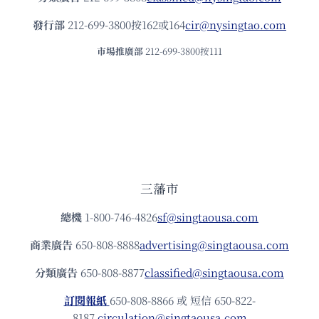
發⾏部
212-699-3800按162或164
cir@nysingtao.com
市場推廣部
212-699-3800按111
三藩市
總機
1-800-746-4826
sf@singtaousa.com
商業廣告
650-808-8888
advertising@singtaousa.com
分類廣告
650-808-8877
classified@singtaousa.com
訂閱報紙
650-808-8866 或 短信 650-822-
8187
circulation@singtaousa.com