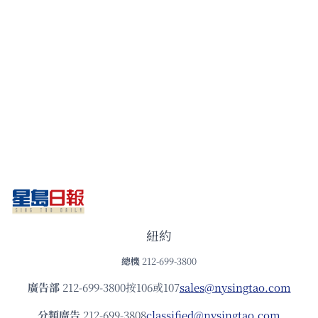
紐約
總機
212-699-3800
廣告部
212-699-3800按106或107
sales@nysingtao.com
分類廣告
212-699-3808
classified@nysingtao.com