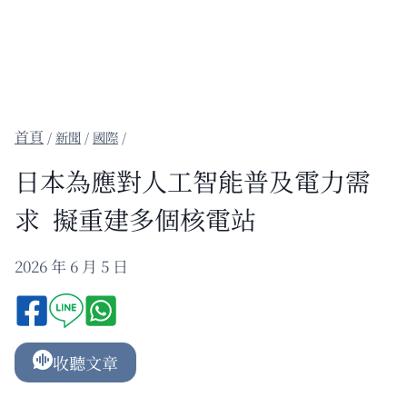
/
新聞
/
國際
/
日本為應對人工智能普及電力需
求 擬重建多個核電站
2026 年 6 月 5 日
收聽文章