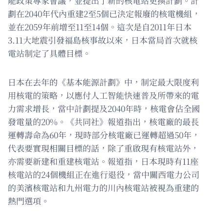
能政策專家會議，並提出了新的核電站更換計劃。計
劃在2040年代內重建2至5個已決定報廢的核電機組，
並在2059年前增至11至14個。這次是自2011年日本
3.11大地震引發福島核事故以來，日本當局首次就核
電站制定了具體目標。
日本在去年的《基本能源計劃》中，制定最大限度利
用核電的策略，以應付人工智能快速普及所帶來的電
力需求增長，當中計劃提及2040年時，核電會佔全國
發電量的20%。《共同社》報道指出，核電廠的最長
運轉壽命為60年，現時部分核電廠已運轉超過50年，
代表要實現相關目標的話，除了重啟現有核電站外，
亦需要新建和重建核電站。報道指，日本現時有11座
核電站的24個機組正在進行退役，當中關西電力公司
的美濱核電站和九州電力的川內核電站被視為重建的
熱門選項。