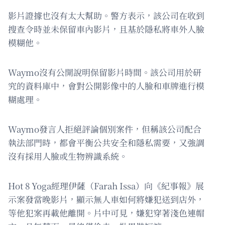
影片證據也沒有太大幫助。警方表示，該公司在收到
搜查令時並未保留車內影片，且基於隱私將車外人臉
模糊他。
Waymo沒有公開說明保留影片時間。該公司用於研
究的資料庫中，會對公開影像中的人臉和車牌進行模
糊處理。
Waymo發言人拒絕評論個別案件，但稱該公司配合
執法部門時，都會平衡公共安全和隱私需要，又強調
沒有採用人臉或生物辨識系統。
Hot 8 Yoga經理伊薩（Farah Issa）向《紀事報》展
示案發當晚影片，顯示無人車如何將嫌犯送到店外，
等他犯案再載他離開。片中可見，嫌犯穿著淺色連帽