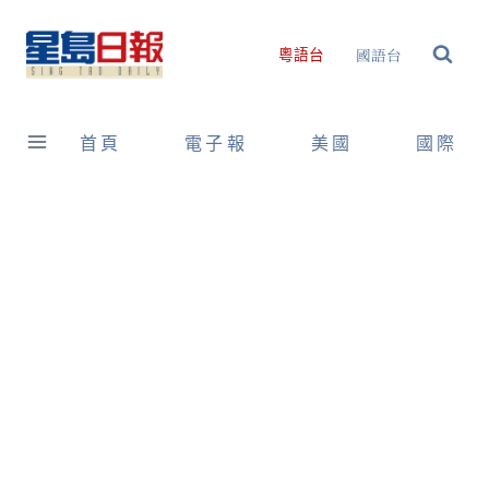
Skip
to
國語台
粵語台
content
首頁
電子報
美國
國際