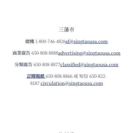
三藩市
總機
1-800-746-4826
sf@singtaousa.com
商業廣告
650-808-8888
advertising@singtaousa.com
分類廣告
650-808-8877
classified@singtaousa.com
訂閱報紙
650-808-8866 或 短信 650-822-
8187
circulation@singtaousa.com