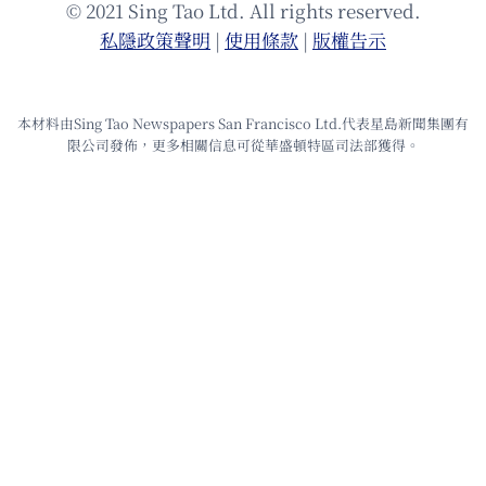
© 2021 Sing Tao Ltd. All rights reserved.
私隱政策聲明
|
使⽤條款
|
版權告⽰
本材料由Sing Tao Newspapers San Francisco Ltd.代表星島新聞集團有
限公司發佈，更多相關信息可從華盛頓特區司法部獲得。