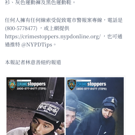
衫、灰色運動褲及黑色運動鞋。
任何人擁有任何線索受促致電市警報案專線，電話是
(800-5778477) ，或上網提供
https://crimestoppers.nypdonline.org/ ，也可通
過推特 @NYPDTips。
本報記者林意善紐約報道