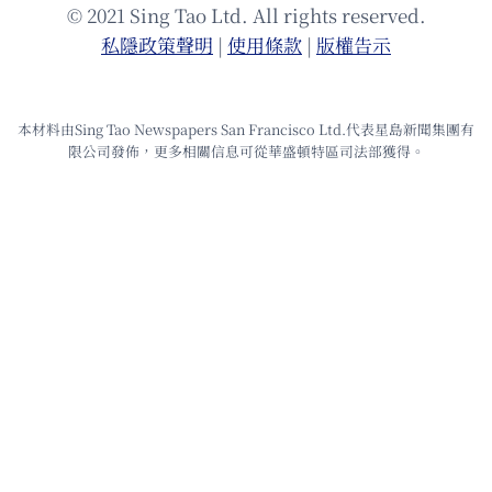
© 2021 Sing Tao Ltd. All rights reserved.
私隱政策聲明
|
使⽤條款
|
版權告⽰
本材料由Sing Tao Newspapers San Francisco Ltd.代表星島新聞集團有
限公司發佈，更多相關信息可從華盛頓特區司法部獲得。