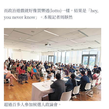
而政治遊戲就好像買樂透(lotto)一樣，結果是「hey,
you never know」。本報記者周靜然
超過百多人參加候選人政論會。