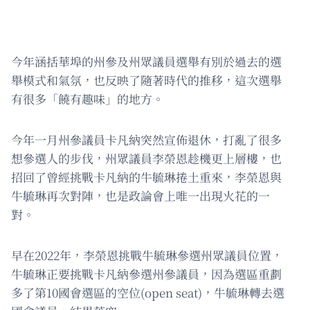
今年涵括華埠的州參及州眾議員選舉有別於過去的選
舉模式和氣氛，也反映了隨著時代的推移，這次選舉
有很多「饒有趣味」的地方。
今年一月州參議員卡凡納突然宣佈退休，打亂了很多
想參選人的步伐，州眾議員李榮恩趁機更上層樓，也
招回了曾經挑戰卡凡納的牛毓琳捲土重來，李榮恩與
牛毓琳再次對陣，也是政論會上唯一出現火花的一
對。
早在2022年，李榮恩挑戰牛毓琳參選州眾議員位置，
牛毓琳正要挑戰卡凡納參選州參議員，因為選區重劃
多了第10國會選區的空位(open seat)，牛毓琳轉去選