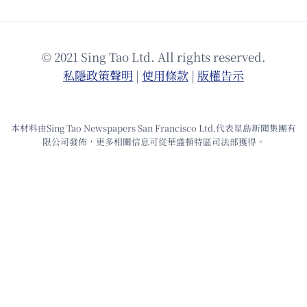
© 2021 Sing Tao Ltd. All rights reserved.
私隱政策聲明
|
使⽤條款
|
版權告⽰
本材料由Sing Tao Newspapers San Francisco Ltd.代表星島新聞集團有
限公司發佈，更多相關信息可從華盛頓特區司法部獲得。