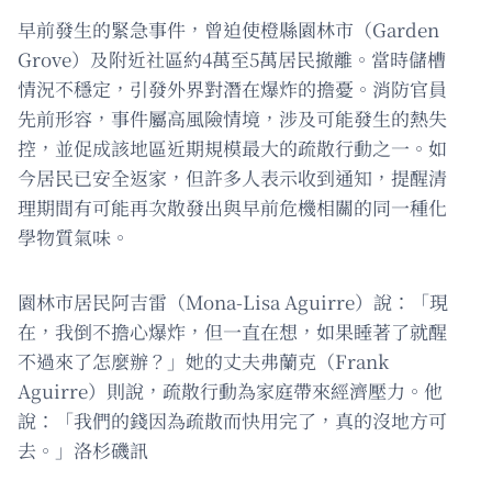
早前發生的緊急事件，曾迫使橙縣園林市（Garden
Grove）及附近社區約4萬至5萬居民撤離。當時儲槽
情況不穩定，引發外界對潛在爆炸的擔憂。消防官員
先前形容，事件屬高風險情境，涉及可能發生的熱失
控，並促成該地區近期規模最大的疏散行動之一。如
今居民已安全返家，但許多人表示收到通知，提醒清
理期間有可能再次散發出與早前危機相關的同一種化
學物質氣味。
園林市居民阿吉雷（Mona-Lisa Aguirre）說：「現
在，我倒不擔心爆炸，但一直在想，如果睡著了就醒
不過來了怎麼辦？」她的丈夫弗蘭克（Frank
Aguirre）則說，疏散行動為家庭帶來經濟壓力。他
說：「我們的錢因為疏散而快用完了，真的沒地方可
去。」洛杉磯訊