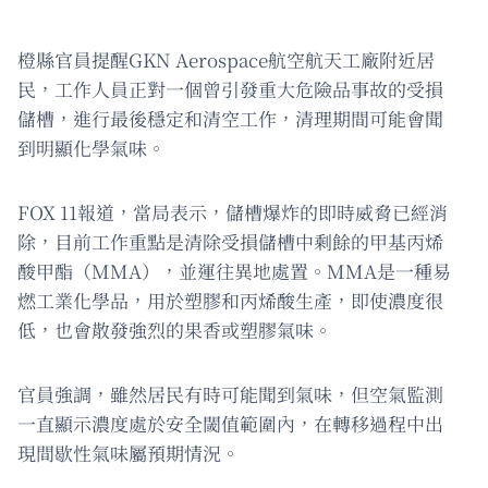
橙縣官員提醒GKN Aerospace航空航天工廠附近居
民，工作人員正對一個曾引發重大危險品事故的受損
儲槽，進行最後穩定和清空工作，清理期間可能會聞
到明顯化學氣味。
FOX 11報道，當局表示，儲槽爆炸的即時威脅已經消
除，目前工作重點是清除受損儲槽中剩餘的甲基丙烯
酸甲酯（MMA），並運往異地處置。MMA是一種易
燃工業化學品，用於塑膠和丙烯酸生產，即使濃度很
低，也會散發強烈的果香或塑膠氣味。
官員強調，雖然居民有時可能聞到氣味，但空氣監測
一直顯示濃度處於安全閾值範圍內，在轉移過程中出
現間歇性氣味屬預期情況。