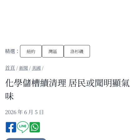
精選：
紐約
灣區
洛杉磯
/
新聞
/
美國
/
化學儲槽續清理 居民或聞明顯氣
味
2026 年 6 月 5 日