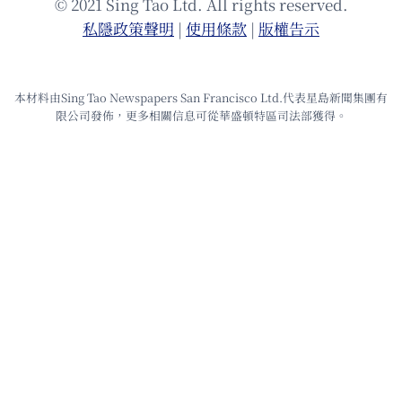
© 2021 Sing Tao Ltd. All rights reserved.
私隱政策聲明
|
使⽤條款
|
版權告⽰
本材料由Sing Tao Newspapers San Francisco Ltd.代表星島新聞集團有
限公司發佈，更多相關信息可從華盛頓特區司法部獲得。