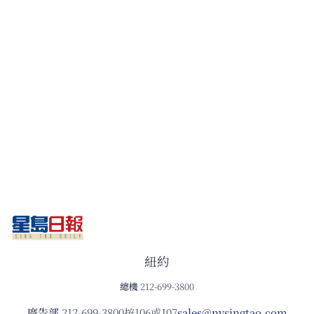
紐約
總機
212-699-3800
廣告部
212-699-3800按106或107
sales@nysingtao.com