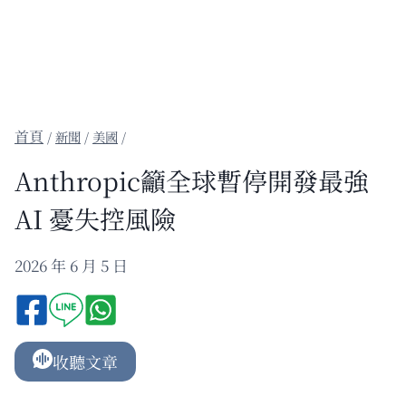
/
新聞
/
美國
/
Anthropic籲全球暫停開發最強
AI 憂失控風險
2026 年 6 月 5 日
收聽文章