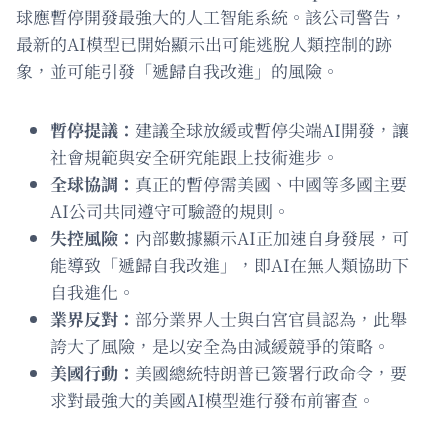
球應暫停開發最強大的人工智能系統。該公司警告，
最新的AI模型已開始顯示出可能逃脫人類控制的跡
象，並可能引發「遞歸自我改進」的風險。
暫停提議：
建議全球放緩或暫停尖端AI開發，讓
社會規範與安全研究能跟上技術進步。
全球協調：
真正的暫停需美國、中國等多國主要
AI公司共同遵守可驗證的規則。
失控風險：
內部數據顯示AI正加速自身發展，可
能導致「遞歸自我改進」，即AI在無人類協助下
自我進化。
業界反對：
部分業界人士與白宮官員認為，此舉
誇大了風險，是以安全為由減緩競爭的策略。
美國行動：
美國總統特朗普已簽署行政命令，要
求對最強大的美國AI模型進行發布前審查。