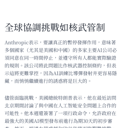
全球協調挑戰如核武管制
Anthropic表示，要讓真正的暫停發揮作用，意味著
多個國家（尤其是美國和中國）的多家主要AI公司必
須同意在同一時間停止，並遵守所有人都能實際驗證
的規則。該公司將此問題比作核武器控制條約，但表
示這將更難掌控，因為AI訓練比導彈發射井更容易隱
藏，而悄悄繼續進行的誘惑將是巨大的。
儘管面臨挑戰，美國總統特朗普表示，他在最近訪問
北京期間討論了與中國在人工智能安全問題上合作的
可能性。他本週還簽署了一項行政命令，允許政府在
最強大的美國AI模型發布前進行為期30天的初步審