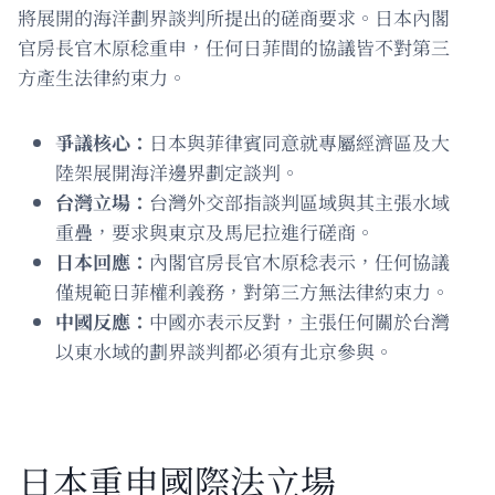
將展開的海洋劃界談判所提出的磋商要求。日本內閣
官房長官木原稔重申，任何日菲間的協議皆不對第三
方產生法律約束力。
爭議核心：
日本與菲律賓同意就專屬經濟區及大
陸架展開海洋邊界劃定談判。
台灣立場：
台灣外交部指談判區域與其主張水域
重疊，要求與東京及馬尼拉進行磋商。
日本回應：
內閣官房長官木原稔表示，任何協議
僅規範日菲權利義務，對第三方無法律約束力。
中國反應：
中國亦表示反對，主張任何關於台灣
以東水域的劃界談判都必須有北京參與。
日本重申國際法立場