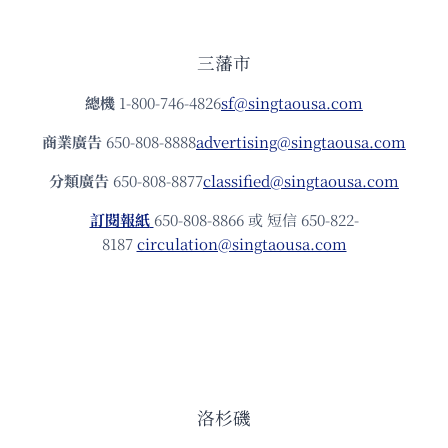
三藩市
總機
1-800-746-4826
sf@singtaousa.com
商業廣告
650-808-8888
advertising@singtaousa.com
分類廣告
650-808-8877
classified@singtaousa.com
訂閱報紙
650-808-8866 或 短信 650-822-
8187
circulation@singtaousa.com
洛杉磯