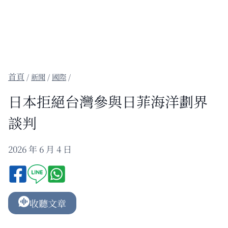
/
新聞
/
國際
/
日本拒絕台灣參與日菲海洋劃界
談判
2026 年 6 月 4 日
收聽文章