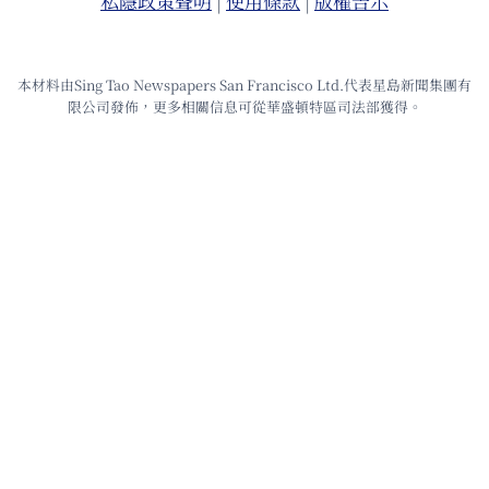
私隱政策聲明
|
使⽤條款
|
版權告⽰
本材料由Sing Tao Newspapers San Francisco Ltd.代表星島新聞集團有
限公司發佈，更多相關信息可從華盛頓特區司法部獲得。