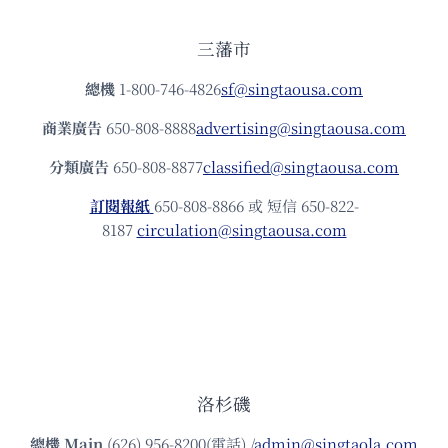
三藩市
總機
1-800-746-4826
sf@singtaousa.com
商業廣告
650-808-8888
advertising@singtaousa.com
分類廣告
650-808-8877
classified@singtaousa.com
訂閱報紙
650-808-8866 或 短信 650-822-
8187
circulation@singtaousa.com
洛杉磯
總機
Main
(626) 956-8200(電話) /
admin@singtaola.com