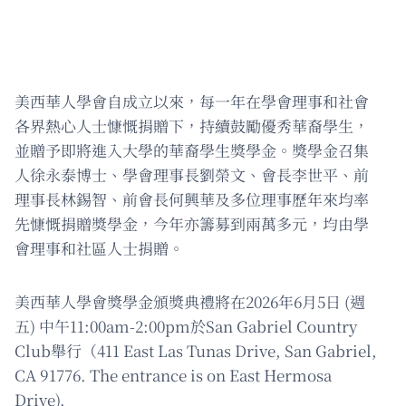
美西華人學會自成立以來，每一年在學會理事和社會
各界熱心人士慷慨捐贈下，持續鼓勵優秀華裔學生，
並贈予即將進入大學的華裔學生獎學金。獎學金召集
人徐永泰博士、學會理事長劉榮文、會長李世平、前
理事長林錫智、前會長何興華及多位理事歷年來均率
先慷慨捐贈獎學金，今年亦籌募到兩萬多元，均由學
會理事和社區人士捐贈。
美西華人學會獎學金頒獎典禮將在2026年6月5日 (週
五) 中午11:00am-2:00pm於San Gabriel Country
Club舉行（411 East Las Tunas Drive, San Gabriel,
CA 91776. The entrance is on East Hermosa
Drive).