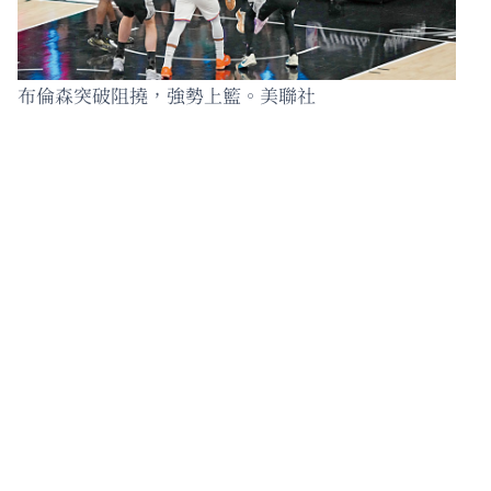
布倫森突破阻撓，強勢上籃。美聯社