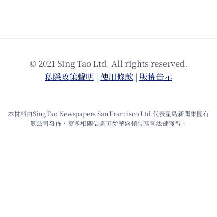
© 2021 Sing Tao Ltd. All rights reserved.
私隱政策聲明
|
使⽤條款
|
版權告⽰
本材料由Sing Tao Newspapers San Francisco Ltd.代表星島新聞集團有
限公司發佈，更多相關信息可從華盛頓特區司法部獲得。