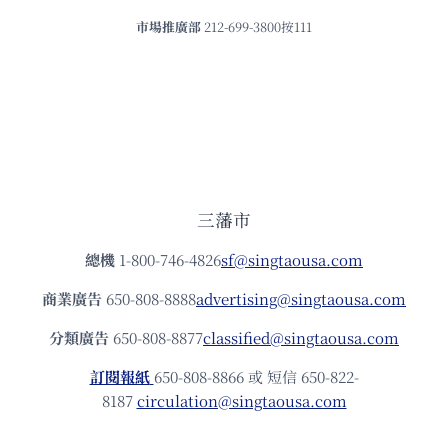
市場推廣部
212-699-3800按111
三藩市
總機
1-800-746-4826
sf@singtaousa.com
商業廣告
650-808-8888
advertising@singtaousa.com
分類廣告
650-808-8877
classified@singtaousa.com
訂閱報紙
650-808-8866 或 短信 650-822-
8187
circulation@singtaousa.com