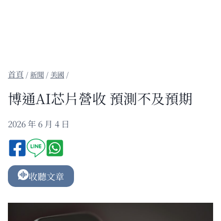
/
新聞
/
美國
/
博通AI芯片營收 預測不及預期
2026 年 6 月 4 日
收聽文章