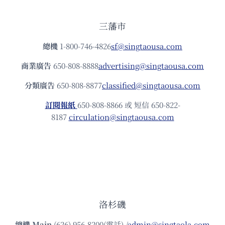
三藩市
總機
1-800-746-4826
sf@singtaousa.com
商業廣告
650-808-8888
advertising@singtaousa.com
分類廣告
650-808-8877
classified@singtaousa.com
訂閱報紙
650-808-8866 或 短信 650-822-
8187
circulation@singtaousa.com
洛杉磯
總機
Main
(626) 956-8200(電話) /
admin@singtaola.com