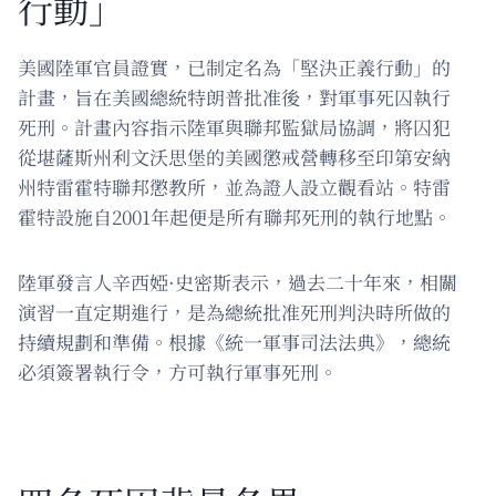
行動」
美國陸軍官員證實，已制定名為「堅決正義行動」的
計畫，旨在美國總統特朗普批准後，對軍事死囚執行
死刑。計畫內容指示陸軍與聯邦監獄局協調，將囚犯
從堪薩斯州利文沃思堡的美國懲戒營轉移至印第安納
州特雷霍特聯邦懲教所，並為證人設立觀看站。特雷
霍特設施自2001年起便是所有聯邦死刑的執行地點。
陸軍發言人辛西婭·史密斯表示，過去二十年來，相關
演習一直定期進行，是為總統批准死刑判決時所做的
持續規劃和準備。根據《統一軍事司法法典》，總統
必須簽署執行令，方可執行軍事死刑。