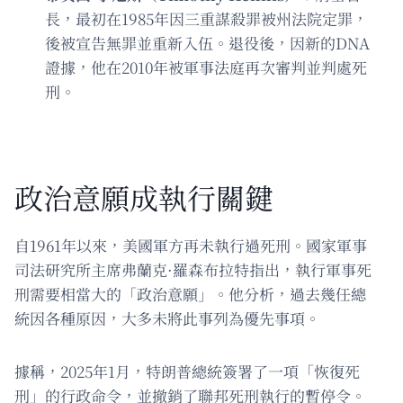
長，最初在1985年因三重謀殺罪被州法院定罪，
後被宣告無罪並重新入伍。退役後，因新的DNA
證據，他在2010年被軍事法庭再次審判並判處死
刑。
政治意願成執行關鍵
自1961年以來，美國軍方再未執行過死刑。國家軍事
司法研究所主席弗蘭克·羅森布拉特指出，執行軍事死
刑需要相當大的「政治意願」。他分析，過去幾任總
統因各種原因，大多未將此事列為優先事項。
據稱，2025年1月，特朗普總統簽署了一項「恢復死
刑」的行政命令，並撤銷了聯邦死刑執行的暫停令。