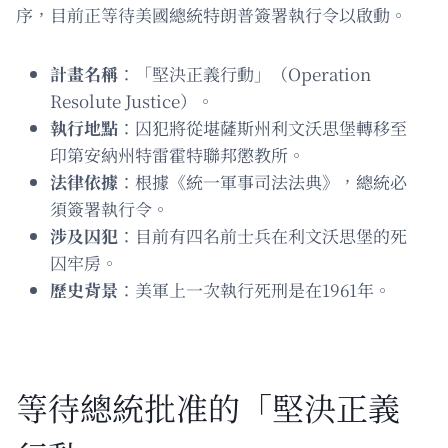
序，目前正等待美國總統特朗普簽署執行令以啟動。
計畫名稱
：「堅決正義行動」（Operation
Resolute Justice）。
執行地點
：囚犯將從堪薩斯州利文沃思堡轉移至
印第安納州特雷霍特聯邦懲教所。
法律依據
：根據《統一軍事司法法典》，總統必
須簽署執行令。
涉及囚犯
：目前有四名前士兵在利文沃思堡的死
囚牢房。
歷史背景
：美軍上一次執行死刑是在1961年。
等待總統批准的「堅決正義