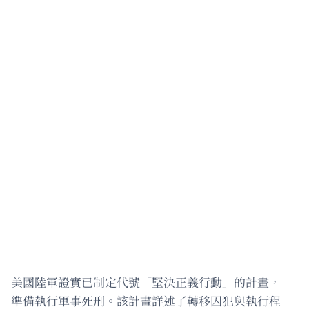
美國陸軍證實已制定代號「堅決正義行動」的計畫，
準備執行軍事死刑。該計畫詳述了轉移囚犯與執行程