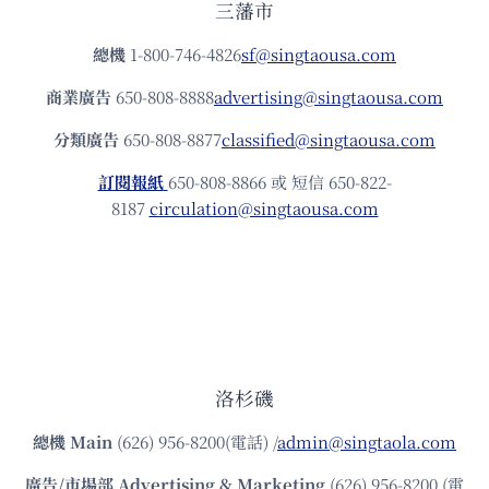
三藩市
總機
1-800-746-4826
sf@singtaousa.com
商業廣告
650-808-8888
advertising@singtaousa.com
分類廣告
650-808-8877
classified@singtaousa.com
訂閱報紙
650-808-8866 或 短信 650-822-
8187
circulation@singtaousa.com
洛杉磯
總機
Main
(626) 956-8200(電話) /
admin@singtaola.com
廣告/市場部
Advertising & Marketing
(626) 956-8200 (電