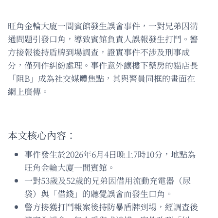
旺角金輪大廈一間賓館發生誤會事件，一對兄弟因溝
通問題引發口角，導致賓館負責人誤報發生打鬥。警
方接報後持盾牌到場調查，證實事件不涉及刑事成
分，僅列作糾紛處理。事件意外讓樓下藥房的貓店長
「阻B」成為社交媒體焦點，其與警員同框的畫面在
網上廣傳。
本文核心內容：
事件發生於2026年6月4日晚上7時10分，地點為
旺角金輪大廈一間賓館。
一對53歲及52歲的兄弟因借用流動充電器（尿
袋）與「借錢」的聽覺誤會而發生口角。
警方接獲打鬥報案後持防暴盾牌到場，經調查後