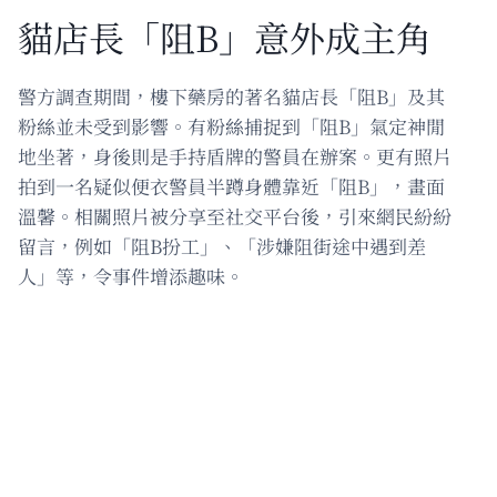
貓店長「阻B」意外成主角
警方調查期間，樓下藥房的著名貓店長「阻B」及其
粉絲並未受到影響。有粉絲捕捉到「阻B」氣定神閒
地坐著，身後則是手持盾牌的警員在辦案。更有照片
拍到一名疑似便衣警員半蹲身體靠近「阻B」，畫面
溫馨。相關照片被分享至社交平台後，引來網民紛紛
留言，例如「阻B扮工」、「涉嫌阻街途中遇到差
人」等，令事件增添趣味。