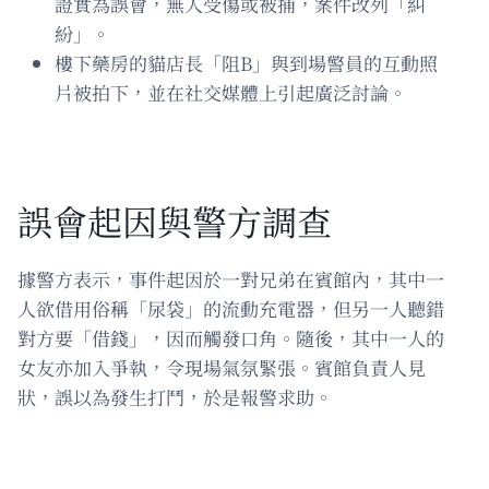
證實為誤會，無人受傷或被捕，案件改列「糾
紛」。
樓下藥房的貓店長「阻B」與到場警員的互動照
片被拍下，並在社交媒體上引起廣泛討論。
誤會起因與警方調查
據警方表示，事件起因於一對兄弟在賓館內，其中一
人欲借用俗稱「尿袋」的流動充電器，但另一人聽錯
對方要「借錢」，因而觸發口角。隨後，其中一人的
女友亦加入爭執，令現場氣氛緊張。賓館負責人見
狀，誤以為發生打鬥，於是報警求助。