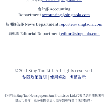
會計部 Accounting
Department
accounting@singtaola.com
新聞採訪部 News Department
reporter@singtaola.com
編輯部 Editorial Department
editor@singtaola.com
© 2021 Sing Tao Ltd. All rights reserved.
私隱政策聲明
|
使⽤條款
|
版權告⽰
本材料由Sing Tao Newspapers San Francisco Ltd.代表星島新聞集團有
限公司發佈，更多相關信息可從華盛頓特區司法部獲得。