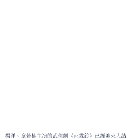
楊洋、章若楠主演的武俠劇《雨霖鈴》已經迎來大結