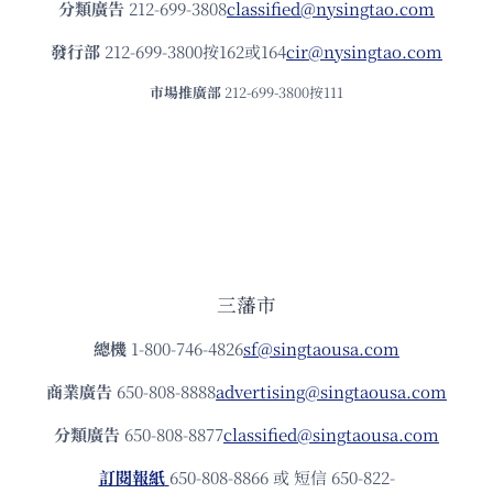
分類廣告
212-699-3808
classified@nysingtao.com
發⾏部
212-699-3800按162或164
cir@nysingtao.com
市場推廣部
212-699-3800按111
三藩市
總機
1-800-746-4826
sf@singtaousa.com
商業廣告
650-808-8888
advertising@singtaousa.com
分類廣告
650-808-8877
classified@singtaousa.com
訂閱報紙
650-808-8866 或 短信 650-822-