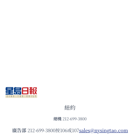
紐約
總機
212-699-3800
廣告部
212-699-3800按106或107
sales@nysingtao.com