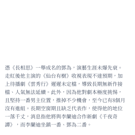
憑《長相思》一舉成名的鄧為，演藝生涯未爆先衰。
走紅後他主演的《仙台有樹》收視表現不達預期，加
上待播劇《雲秀行》遲遲未定檔，導致長期無新作接
檔、人氣無法延續。此外，因為他對劇本極度挑惕，
且堅持一番男主位置，推掉不少機會，至今已有8個月
沒有進組。長期空窗期且缺乏代表作，使得他的地位
一落千丈，消息指他將與李蘭迪合作新劇《千夜奇
譚》，而李蘭迪坐鎮一番、鄧為二番。