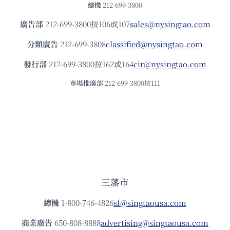
總機
212-699-3800
廣告部
212-699-3800按106或107
sales@nysingtao.com
分類廣告
212-699-3808
classified@nysingtao.com
發⾏部
212-699-3800按162或164
cir@nysingtao.com
市場推廣部
212-699-3800按111
三藩市
總機
1-800-746-4826
sf@singtaousa.com
商業廣告
650-808-8888
advertising@singtaousa.com