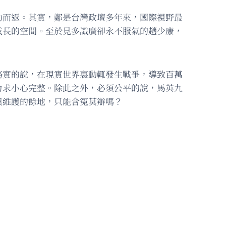
功而返。其實，鄭是台灣政壇多年來，國際視野最
成長的空間。至於見多識廣卻永不服氣的趙少康，
務實的說，在現實世界裏動輒發生戰爭，導致百萬
力求小心完整。除此之外，必須公平的說，馬英九
與維護的餘地，只能含冤莫辯嗎？