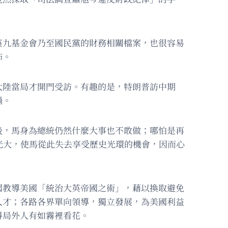
英九基金會乃至國民黨的財務相關檔案，也很容易
怖。
大陸當局才開門受訪。有趣的是，特朗普訪中期
鍋。
後，馬身為總統仍然什麼大事也不敢做；哪怕是再
光大，使馬從此失去享受歷史光環的機會，因而心
國教導美國「統治大英帝國之術」，藉以換取避免
人才；各路各界單向領導，獨立發展，為美國利益
得局外人有如霧裡看花。