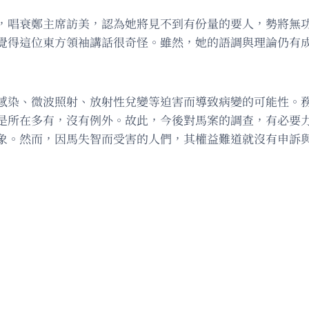
，唱衰鄭主席訪美，認為她將見不到有份量的要人，勢將無
覺得這位東方領袖講話很奇怪。雖然，她的語調與理論仍有
感染、微波照射、放射性兌變等迫害而導致病變的可能性。
是所在多有，沒有例外。故此，今後對馬案的調查，有必要
象。然而，因馬失智而受害的人們，其權益難道就沒有申訴