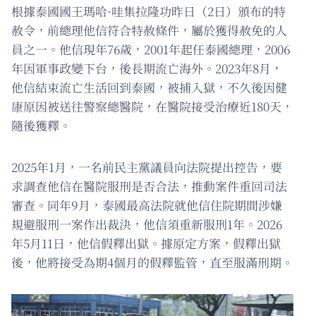
根據泰國國王瑪哈·哇集拉隆功昨日（2日）頒布的特
赦令，前總理他信符合特赦條件，屬於獲得赦免的人
員之一。他信現年76歲，2001年起任泰國總理，2006
年因軍事政變下台，後長期流亡海外。2023年8月，
他信結束流亡生活回到泰國，被捕入獄，不久後因健
康原因被送往警察總醫院，在醫院接受治療近180天，
隨後獲釋。
2025年1月，一名前民主黨議員向法院提出控告，要
求調查他信在醫院服刑是否合法，推動案件重回司法
審查。同年9月，泰國最高法院就他信住院期間涉嫌
規避服刑一案作出裁決，他信須重新服刑1年。2026
年5月11日，他信假釋出獄。據原定方案，假釋出獄
後，他將接受為期4個月的假釋監管，直至服滿刑期。