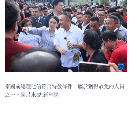
泰國前總理他信符合特赦條件，屬於獲得赦免的人員
之一。圖片來源:新華網