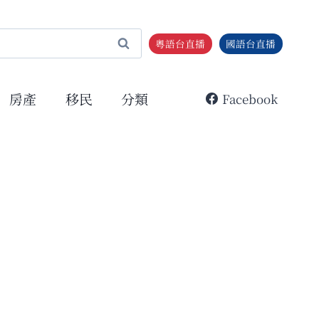
粵語台直播
國語台直播
房產
移民
分類
Facebook