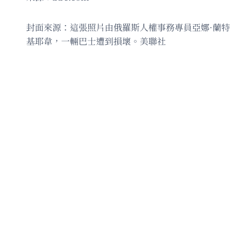
封面來源：這張照片由俄羅斯人權事務專員亞娜·蘭特拉
基耶韋，一輛巴士遭到損壞。美聯社