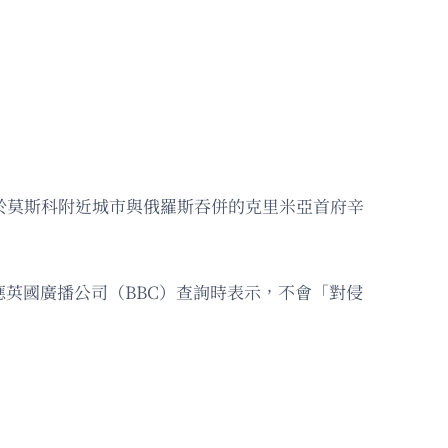
駛於莫斯科附近城市與俄羅斯吞併的克里米亞首府辛
英國廣播公司（BBC）查詢時表示，不會「對侵