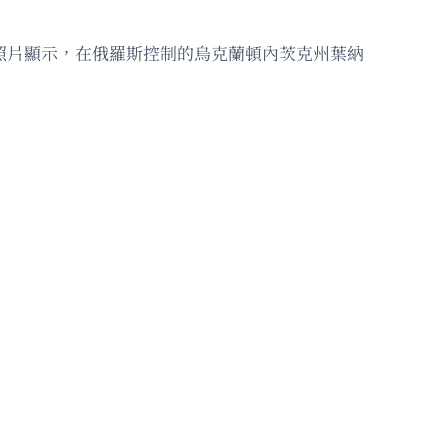
供，照片顯示，在俄羅斯控制的烏克蘭頓內茨克州葉納