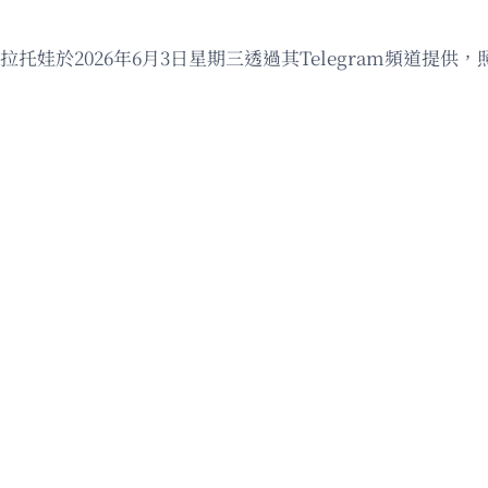
托娃於2026年6月3日星期三透過其Telegram頻道提