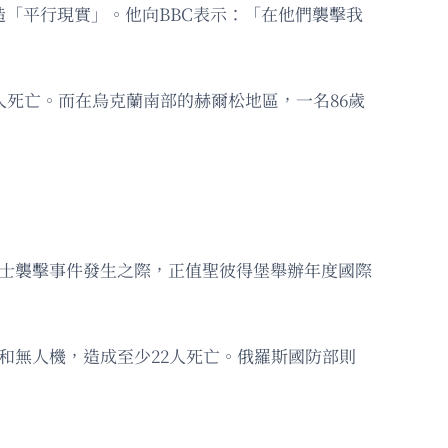
造「平行現實」。他向BBC表示：「在他們襲擊我
」
3人死亡。而在烏克蘭南部的赫爾松地區，一名86歲
巴士襲擊事件發生之際，正值聖彼得堡舉辦年度國際
和無人機，造成至少22人死亡。俄羅斯國防部則