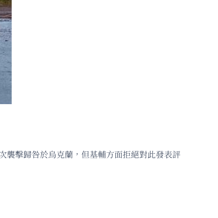
此次襲擊歸咎於烏克蘭，但基輔方面拒絕對此發表評