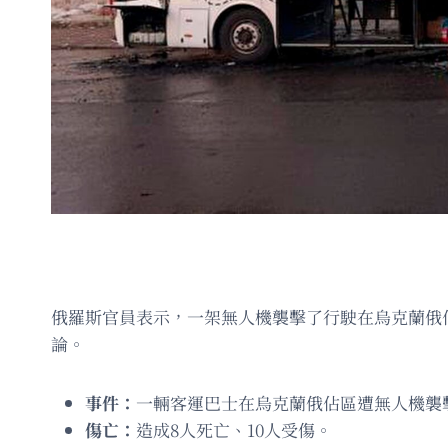
俄羅斯官員表示，一架無人機襲擊了行駛在烏克蘭俄
論。
事件：
一輛客運巴士在烏克蘭俄佔區遭無人機襲
傷亡：
造成8人死亡、10人受傷。