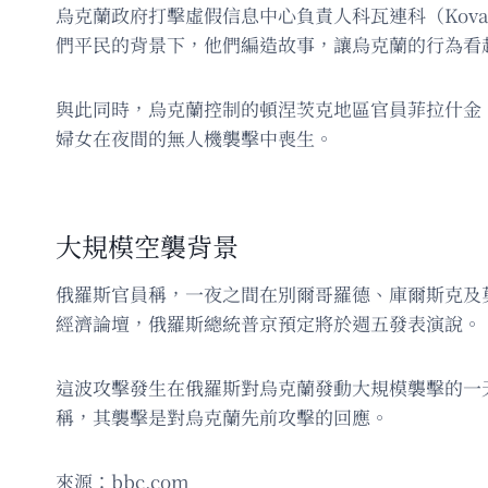
烏克蘭政府打擊虛假信息中心負責人科瓦連科（Kov
們平民的背景下，他們編造故事，讓烏克蘭的行為看
與此同時，烏克蘭控制的頓涅茨克地區官員菲拉什金（F
婦女在夜間的無人機襲擊中喪生。
大規模空襲背景
俄羅斯官員稱，一夜之間在別爾哥羅德、庫爾斯克及
經濟論壇，俄羅斯總統普京預定將於週五發表演說。
這波攻擊發生在俄羅斯對烏克蘭發動大規模襲擊的一天
稱，其襲擊是對烏克蘭先前攻擊的回應。
來源：bbc.com