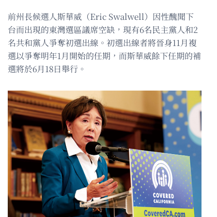
前州長候選人斯華威（Eric Swalwell）因性醜聞下
台而出現的東灣選區議席空缺，現有6名民主黨人和2
名共和黨人爭奪初選出線。初選出線者將晉身11月複
選以爭奪明年1月開始的任期，而斯華威餘下任期的補
選將於6月18日舉行。