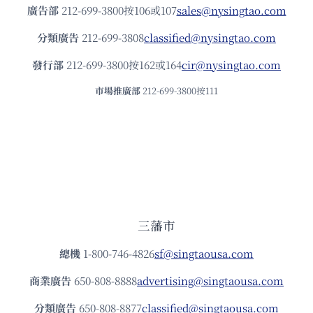
廣告部
212-699-3800按106或107
sales@nysingtao.com
分類廣告
212-699-3808
classified@nysingtao.com
發⾏部
212-699-3800按162或164
cir@nysingtao.com
市場推廣部
212-699-3800按111
三藩市
總機
1-800-746-4826
sf@singtaousa.com
商業廣告
650-808-8888
advertising@singtaousa.com
分類廣告
650-808-8877
classified@singtaousa.com